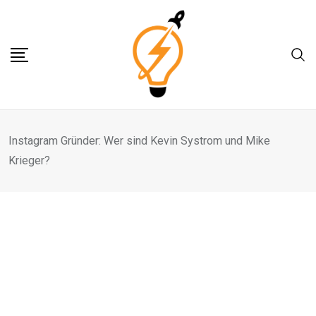
Skip
to
content
Instagram Gründer: Wer sind Kevin Systrom und Mike
Krieger?