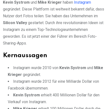
Kevin Systrom
und
Mike Krieger
haben
Instagram
gegründet. Diese Plattform ist weltweit bekannt dafür, dass
Nutzer dort Fotos teilen. Sie haben das Unternehmen im
Silicon Valley
gestartet. Durch ihre revolutionären Ideen ist
Instagram zu einem Top-Technologieunternehmen
geworden. Es ist jetzt einer der Führer im Bereich Foto-
Sharing-Apps.
Kernaussagen
Instagram wurde 2010 von
Kevin Systrom
und
Mike
Krieger
gegründet.
Instagram wurde 2012 für eine Milliarde Dollar von
Facebook übernommen.
Kevin Systrom
erhielt 400 Millionen Dollar für den
Verkauf von Instagram.
Mike Krieger
erhielt 100 Millionen Dollar durch die