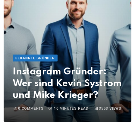
BEKANNTE GRÜNDER
Instagram Gründer:
Wer sind Kevin Systrom
und Mike Krieger?
0
COMMENTS
10 MINUTES READ
3553
VIEWS