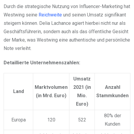
Durch die strategische Nutzung von Influencer-Marketing hat
Westwing seine
Reichweite
und seinen Umsatz signifikant
steigern können. Delia Lachance agiert hierbei nicht nur als
Geschäftsführerin, sondern auch als das öffentliche Gesicht
der Marke, was Westwing eine authentische und persönliche
Note verleiht.
Detaillierte Unternehmenszahlen:
Umsatz
Marktvolumen
2021 (in
Anzahl
Land
(in Mrd. Euro)
Mio.
Stammkunden
Euro)
80% der
Europa
120
522
Kunden