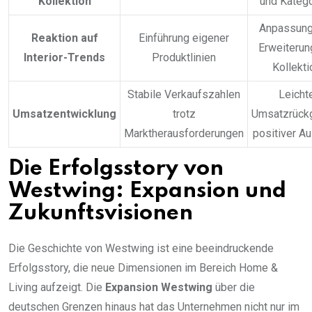
Kollektion
und Katego
Anpassung
Reaktion auf
Einführung eigener
Erweiterun
Interior-Trends
Produktlinien
Kollekti
Stabile Verkaufszahlen
Leicht
Umsatzentwicklung
trotz
Umsatzrück
Marktherausforderungen
positiver Au
Die Erfolgsstory von
Westwing: Expansion und
Zukunftsvisionen
Die Geschichte von Westwing ist eine beeindruckende
Erfolgsstory, die neue Dimensionen im Bereich Home &
Living aufzeigt. Die
Expansion Westwing
über die
deutschen Grenzen hinaus hat das Unternehmen nicht nur im