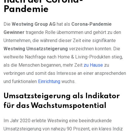
nach der Corona-
Pandemie
Die
Westwing Group AG
hat als
Corona-Pandemie
Gewinner
tragende Rolle übernommen und gehört zu den
Unternehmen, die während dieser Zeit eine signifikante
Westwing Umsatzsteigerung
verzeichnen konnten. Die
weltweite Nachfrage nach Home & Living-Produkten stieg,
als die Menschen begannen, mehr Zeit
zu Hause
zu
verbringen und somit das Interesse an einer ansprechenden
und funktionalen
Einrichtung
wuchs.
Umsatzsteigerung als Indikator
für das Wachstumspotential
Im Jahr 2020 erlebte Westwing eine beeindruckende
Umsatzsteigerung von nahezu 90 Prozent, ein klares Indiz