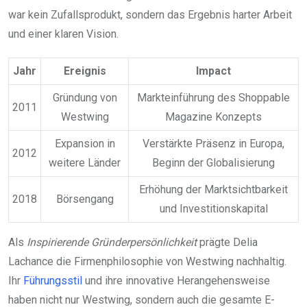
war kein Zufallsprodukt, sondern das Ergebnis harter Arbeit
und einer klaren Vision.
Jahr
Ereignis
Impact
Gründung von
Markteinführung des Shoppable
2011
Westwing
Magazine Konzepts
Expansion in
Verstärkte Präsenz in Europa,
2012
weitere Länder
Beginn der Globalisierung
Erhöhung der Marktsichtbarkeit
2018
Börsengang
und Investitionskapital
Als
Inspirierende Gründerpersönlichkeit
prägte Delia
Lachance die Firmenphilosophie von Westwing nachhaltig.
Ihr
Führungsstil
und ihre innovative Herangehensweise
haben nicht nur Westwing, sondern auch die gesamte E-