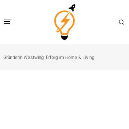
Skip
to
content
Gründerin Westwing: Erfolg im Home & Living