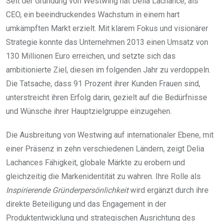
Seit der Gründung von Westwing hat Delia Lachance, als
CEO, ein beeindruckendes Wachstum in einem hart
umkämpften Markt erzielt. Mit klarem Fokus und visionärer
Strategie konnte das Unternehmen 2013 einen Umsatz von
130 Millionen Euro erreichen, und setzte sich das
ambitionierte Ziel, diesen im folgenden Jahr zu verdoppeln.
Die Tatsache, dass 91 Prozent ihrer Kunden Frauen sind,
unterstreicht ihren Erfolg darin, gezielt auf die Bedürfnisse
und Wünsche ihrer Hauptzielgruppe einzugehen.
Die Ausbreitung von Westwing auf internationaler Ebene, mit
einer Präsenz in zehn verschiedenen Ländern, zeigt Delia
Lachances Fähigkeit, globale Märkte zu erobern und
gleichzeitig die Markenidentität zu wahren. Ihre Rolle als
Inspirierende Gründerpersönlichkeit
wird ergänzt durch ihre
direkte Beteiligung und das Engagement in der
Produktentwicklung und strategischen Ausrichtung des