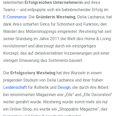
talentierten
Erfolgreichen Unternehmerin
und ihres
Teams – und entpuppte sich als bahnbrechender Erfolg im
E-Commerce
. Die
Gründerin Westwing
, Delia Lachance, hat
dank ihres scharfen Sinns für Schönheit und Funktion, den
Wandel des Möbelshoppings eingeleitet. Westwing hat seit
seiner Gründung im Jahre 2011 die Welt des Home & Living
revolutioniert und überzeugt durch ein einzigartiges
Konzept, das auf detailverliebten Inszenierungen und einer
stetigen Erneuerung des Sortiments basiert.
Die
Erfolgsstory Westwing
hat ihre Wurzeln in einem
prägenden Studium von Delia Lachance und ihrer frühen
Leidenschaft
für Ästhetik und
Design
, die durch ihre Arbeit
bei renommierten Magazinen wie „Elle“ und „Elle Decoration“
weiter genährt wurde. Westwing wurde somit mehr als nur
ein Online-Shop, es wurde ein „Shoppable Magazine“, das