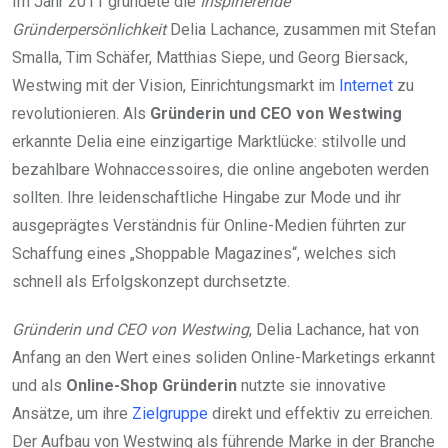
Im Jahr 2011 gründete die
Inspirierende
Gründerpersönlichkeit
Delia Lachance, zusammen mit Stefan
Smalla, Tim Schäfer, Matthias Siepe, und Georg Biersack,
Westwing mit der Vision, Einrichtungsmarkt im
Internet
zu
revolutionieren. Als
Gründerin und CEO von Westwing
erkannte Delia eine einzigartige Marktlücke: stilvolle und
bezahlbare Wohnaccessoires, die online angeboten werden
sollten. Ihre leidenschaftliche Hingabe zur Mode und ihr
ausgeprägtes Verständnis für Online-Medien führten zur
Schaffung eines „Shoppable Magazines“, welches sich
schnell als Erfolgskonzept durchsetzte.
Gründerin und CEO von Westwing
, Delia Lachance, hat von
Anfang an den Wert eines soliden Online-Marketings erkannt
und als
Online-Shop Gründerin
nutzte sie innovative
Ansätze, um ihre
Zielgruppe
direkt und effektiv zu erreichen.
Der Aufbau von Westwing als führende Marke in der Branche