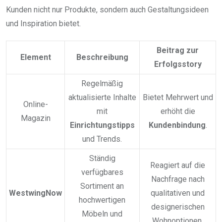
Kunden nicht nur Produkte, sondern auch Gestaltungsideen
und Inspiration bietet.
Beitrag zur
Element
Beschreibung
Erfolgsstory
Regelmäßig
aktualisierte Inhalte
Bietet Mehrwert und
Online-
mit
erhöht die
Magazin
Einrichtungstipps
Kundenbindung
.
und Trends.
Ständig
Reagiert auf die
verfügbares
Nachfrage nach
Sortiment an
WestwingNow
qualitativen und
hochwertigen
designerischen
Möbeln und
Wohnoptionen.