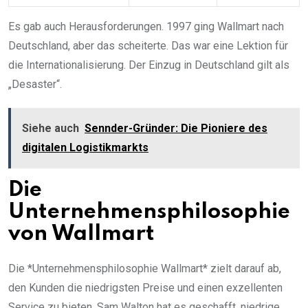
Es gab auch Herausforderungen. 1997 ging Wallmart nach
Deutschland, aber das scheiterte. Das war eine Lektion für
die Internationalisierung. Der Einzug in Deutschland gilt als
„Desaster“.
Siehe auch
Sennder-Gründer: Die Pioniere des
digitalen Logistikmarkts
Die
Unternehmensphilosophie
von Wallmart
Die *Unternehmensphilosophie Wallmart* zielt darauf ab,
den Kunden die niedrigsten Preise und einen exzellenten
Service zu bieten. Sam Walton hat es geschafft, niedrige