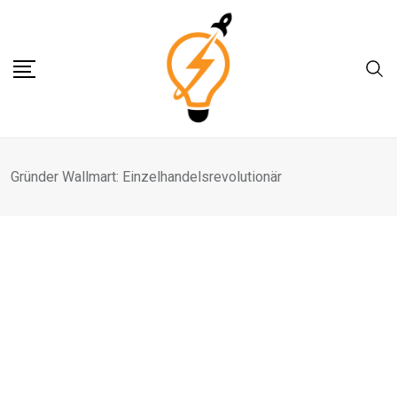
Skip
to
content
Gründer Wallmart: Einzelhandelsrevolutionär