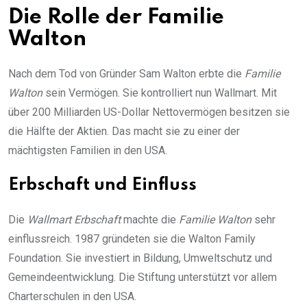
Die Rolle der Familie
Walton
Nach dem Tod von Gründer Sam Walton erbte die
Familie
Walton
sein Vermögen. Sie kontrolliert nun Wallmart. Mit
über 200 Milliarden US-Dollar Nettovermögen besitzen sie
die Hälfte der Aktien. Das macht sie zu einer der
mächtigsten Familien in den USA.
Erbschaft und Einfluss
Die
Wallmart Erbschaft
machte die
Familie Walton
sehr
einflussreich. 1987 gründeten sie die Walton Family
Foundation. Sie investiert in Bildung, Umweltschutz und
Gemeindeentwicklung. Die Stiftung unterstützt vor allem
Charterschulen in den USA.