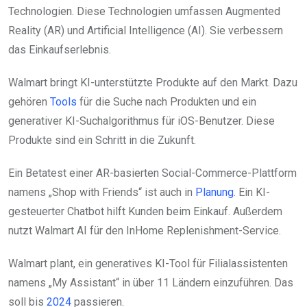
Technologien. Diese Technologien umfassen Augmented
Reality (AR) und Artificial Intelligence (AI). Sie verbessern
das Einkaufserlebnis.
Walmart bringt KI-unterstützte Produkte auf den Markt. Dazu
gehören
Tools
für die Suche nach Produkten und ein
generativer KI-Suchalgorithmus für iOS-Benutzer. Diese
Produkte sind ein Schritt in die Zukunft.
Ein Betatest einer AR-basierten Social-Commerce-Plattform
namens „Shop with Friends“ ist auch in
Planung
. Ein KI-
gesteuerter Chatbot hilft Kunden beim Einkauf. Außerdem
nutzt Walmart AI für den InHome Replenishment-Service.
Walmart plant, ein generatives KI-Tool für Filialassistenten
namens „My Assistant“ in über 11 Ländern einzuführen. Das
soll bis
2024
passieren.