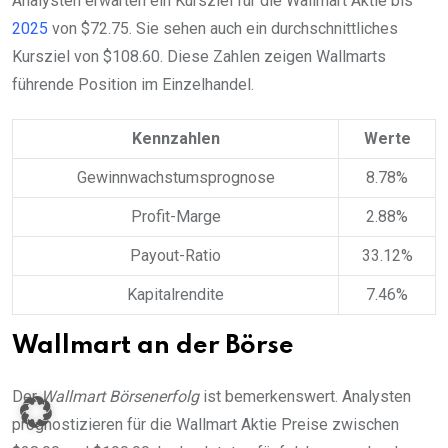
Analysten erwarten ein Kursziel für die Wallmart Aktie bis
2025
von $72.75. Sie sehen auch ein durchschnittliches
Kursziel von $108.60. Diese Zahlen zeigen Wallmarts
führende Position im Einzelhandel.
Kennzahlen
Werte
Gewinnwachstumsprognose
8.78%
Profit-Marge
2.88%
Payout-Ratio
33.12%
Kapitalrendite
7.46%
Wallmart an der Börse
Der
Wallmart Börsenerfolg
ist bemerkenswert. Analysten
prognostizieren für die Wallmart Aktie Preise zwischen