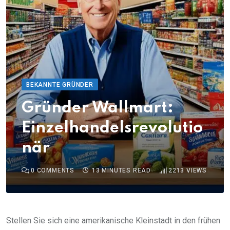
BEKANNTE GRÜNDER
Gründer Wallmart:
Einzelhandelsrevolutio
när
0
COMMENTS
13 MINUTES READ
2213
VIEWS
Stellen Sie sich eine amerikanische Kleinstadt in den frühen