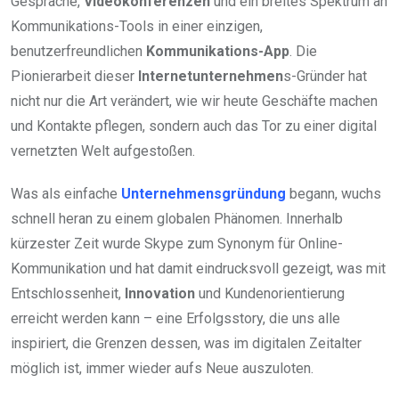
Gespräche,
Videokonferenzen
und ein breites Spektrum an
Kommunikations-Tools in einer einzigen,
benutzerfreundlichen
Kommunikations-App
. Die
Pionierarbeit dieser
Internetunternehmen
s-Gründer hat
nicht nur die Art verändert, wie wir heute Geschäfte machen
und Kontakte pflegen, sondern auch das Tor zu einer digital
vernetzten Welt aufgestoßen.
Was als einfache
Unternehmensgründung
begann, wuchs
schnell heran zu einem globalen Phänomen. Innerhalb
kürzester Zeit wurde Skype zum Synonym für Online-
Kommunikation und hat damit eindrucksvoll gezeigt, was mit
Entschlossenheit,
Innovation
und Kundenorientierung
erreicht werden kann – eine Erfolgsstory, die uns alle
inspiriert, die Grenzen dessen, was im digitalen Zeitalter
möglich ist, immer wieder aufs Neue auszuloten.