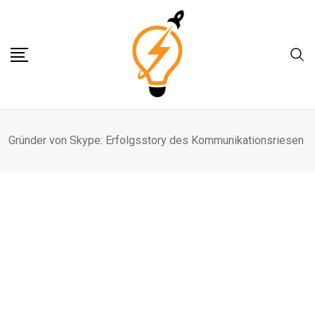
Skip
to
content
Gründer von Skype: Erfolgsstory des Kommunikationsriesen