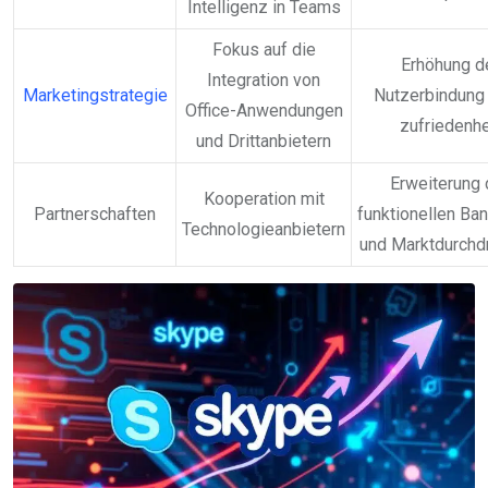
Intelligenz in Teams
Fokus auf die
Erhöhung d
Integration von
Marketingstrategie
Nutzerbindung 
Office-Anwendungen
zufriedenhe
und Drittanbietern
Erweiterung 
Kooperation mit
Partnerschaften
funktionellen Ba
Technologieanbietern
und Marktdurchd