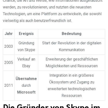
Chance, die Art und Weise, wie Informationen ausgetauscht
werden, zu revolutionieren, und nutzten die neuesten
Technologien, um eine Plattform zu entwickeln, die sowohl
vielseitig als auch benutzerfreundlich ist.
Jahr
Ereignis
Bedeutung
Gründung
Start der Revolution in der digitalen
2003
von Skype
Kommunikation
Verkauf an
Erweiterung der geschäftlichen
2005
Ebay
Möglichkeiten und Ressourcen
Integration in ein größeres
Übernahme
Ökosystem und Zugang zu
2011
durch
erweiterten technologischen
Microsoft
Ressourcen
Die Gründer von Skype im