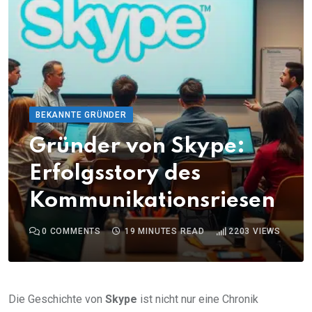
BEKANNTE GRÜNDER
Gründer von Skype:
Erfolgsstory des
Kommunikationsriesen
0
COMMENTS
19 MINUTES READ
2203
VIEWS
Die Geschichte von
Skype
ist nicht nur eine Chronik