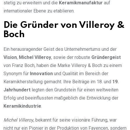
stetig zu erweitern und die
Keramikmanufaktur
auf
internationaler Ebene zu etablieren.
Die Gründer von Villeroy &
Boch
Ein herausragender Geist des Unternehmertums und der
Vision
,
Michel Villeroy
, sowie der robuste
Gründergeist
von Franz Boch, haben die Marke Villeroy & Boch zu einem
Synonym für
Innovation
und Qualität im Bereich der
Keramikherstellung gemacht. Ihre Beiträge im 18. und
19.
Jahrhundert
legten den Grundstein für einen weltweiten
Erfolg und beeinflussten maßgeblich die Entwicklung der
Keramikindustrie
.
Michel Villeroy
, bekannt für seine visionäre Führung, war
nicht nur ein Pionier in der Produktion von Fayencen, sondern