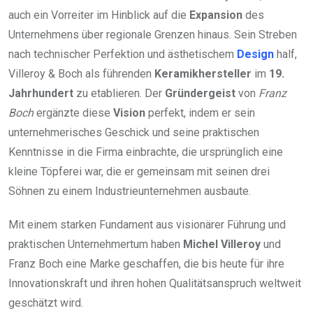
auch ein Vorreiter im Hinblick auf die
Expansion
des
Unternehmens über regionale Grenzen hinaus. Sein Streben
nach technischer Perfektion und ästhetischem
Design
half,
Villeroy & Boch als führenden
Keramikhersteller
im
19.
Jahrhundert
zu etablieren. Der
Gründergeist
von
Franz
Boch
ergänzte diese
Vision
perfekt, indem er sein
unternehmerisches Geschick und seine praktischen
Kenntnisse in die Firma einbrachte, die ursprünglich eine
kleine Töpferei war, die er gemeinsam mit seinen drei
Söhnen zu einem Industrieunternehmen ausbaute.
Mit einem starken Fundament aus visionärer Führung und
praktischen Unternehmertum haben
Michel Villeroy
und
Franz Boch eine Marke geschaffen, die bis heute für ihre
Innovationskraft und ihren hohen Qualitätsanspruch weltweit
geschätzt wird.