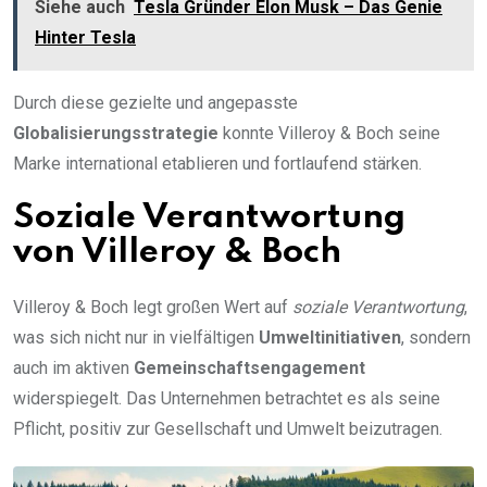
Siehe auch
Tesla Gründer Elon Musk – Das Genie
Hinter Tesla
Durch diese gezielte und angepasste
Globalisierungsstrategie
konnte Villeroy & Boch seine
Marke international etablieren und fortlaufend stärken.
Soziale Verantwortung
von Villeroy & Boch
Villeroy & Boch legt großen Wert auf
soziale Verantwortung
,
was sich nicht nur in vielfältigen
Umweltinitiativen
, sondern
auch im aktiven
Gemeinschaftsengagement
widerspiegelt. Das Unternehmen betrachtet es als seine
Pflicht, positiv zur Gesellschaft und Umwelt beizutragen.