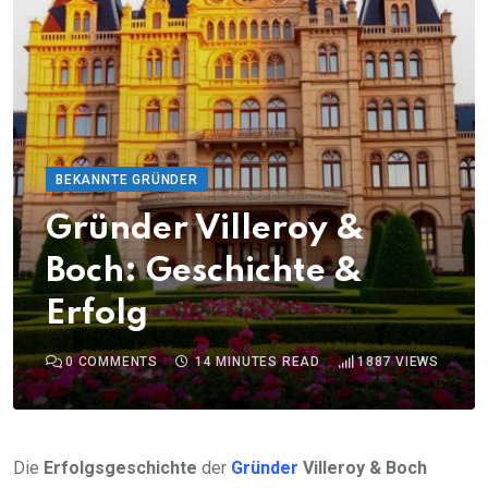
BEKANNTE GRÜNDER
Gründer Villeroy &
Boch: Geschichte &
Erfolg
0
COMMENTS
14 MINUTES READ
1887
VIEWS
Die
Erfolgsgeschichte
der
Gründer
Villeroy & Boch