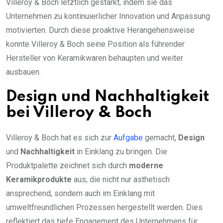
Villeroy & Boch letztlich gestärkt, indem sie das
Unternehmen zu kontinuierlicher Innovation und Anpassung
motivierten. Durch diese proaktive Herangehensweise
konnte Villeroy & Boch seine Position als führender
Hersteller von Keramikwaren behaupten und weiter
ausbauen.
Design und Nachhaltigkeit
bei Villeroy & Boch
Villeroy & Boch hat es sich zur
Aufgabe
gemacht,
Design
und
Nachhaltigkeit
in Einklang zu bringen. Die
Produktpalette zeichnet sich durch
moderne
Keramikprodukte
aus, die nicht nur ästhetisch
ansprechend, sondern auch im Einklang mit
umweltfreundlichen Prozessen hergestellt werden. Dies
reflektiert das tiefe Engagement des Unternehmens für