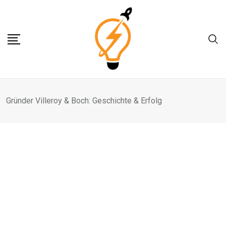
Skip
to
content
Gründer Villeroy & Boch: Geschichte & Erfolg