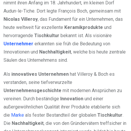
nimmt ihren Anfang im 18. Jahrhundert, im kleinen Dorf
Audun-le-Tiche. Dort legte François Boch, gemeinsam mit
Nicolas Villeroy
, das Fundament für ein Unternehmen, das
heute weltweit für exzellente
Keramikprodukte
und
hervorragende
Tischkultur
bekannt ist. Als visionäre
Unternehmer
erkannten sie früh die Bedeutung von
Innovationen und
Nachhaltigkeit
, welche bis heute zentrale
Säulen des Unternehmens sind.
Als
innovatives Unternehmen
hat Villeroy & Boch es
verstanden, seine tiefverwurzelte
Unternehmensgeschichte
mit modernen Ansprüchen zu
vereinen. Durch beständige
Innovation
und einer
außergewöhnlichen Qualität ihrer Produkte etablierte sich
die
Marke
als fester Bestandteil der globalen
Tischkultur
.
Die
Nachhaltigkeit
, die von den Gründervätern treffsicher in