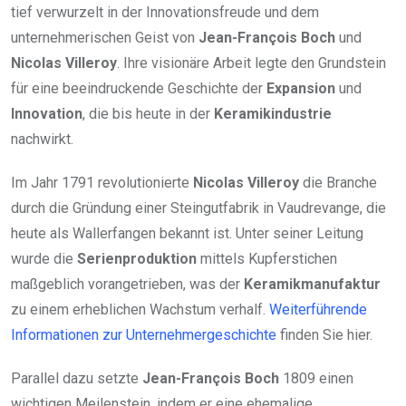
tief verwurzelt in der Innovationsfreude und dem
unternehmerischen Geist von
Jean-François Boch
und
Nicolas Villeroy
. Ihre visionäre Arbeit legte den Grundstein
für eine beeindruckende Geschichte der
Expansion
und
Innovation
, die bis heute in der
Keramikindustrie
nachwirkt.
Im Jahr 1791 revolutionierte
Nicolas Villeroy
die Branche
durch die Gründung einer Steingutfabrik in Vaudrevange, die
heute als Wallerfangen bekannt ist. Unter seiner Leitung
wurde die
Serienproduktion
mittels Kupferstichen
maßgeblich vorangetrieben, was der
Keramikmanufaktur
zu einem erheblichen Wachstum verhalf.
Weiterführende
Informationen zur Unternehmergeschichte
finden Sie hier.
Parallel dazu setzte
Jean-François Boch
1809 einen
wichtigen Meilenstein, indem er eine ehemalige