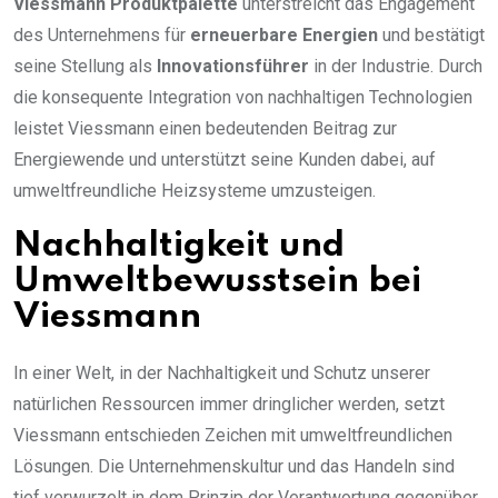
Viessmann Produktpalette
unterstreicht das Engagement
des Unternehmens für
erneuerbare Energien
und bestätigt
seine Stellung als
Innovationsführer
in der Industrie. Durch
die konsequente Integration von nachhaltigen Technologien
leistet Viessmann einen bedeutenden Beitrag zur
Energiewende und unterstützt seine Kunden dabei, auf
umweltfreundliche Heizsysteme umzusteigen.
Nachhaltigkeit und
Umweltbewusstsein bei
Viessmann
In einer Welt, in der Nachhaltigkeit und Schutz unserer
natürlichen Ressourcen immer dringlicher werden, setzt
Viessmann entschieden Zeichen mit umweltfreundlichen
Lösungen. Die Unternehmenskultur und das Handeln sind
tief verwurzelt in dem Prinzip der Verantwortung gegenüber