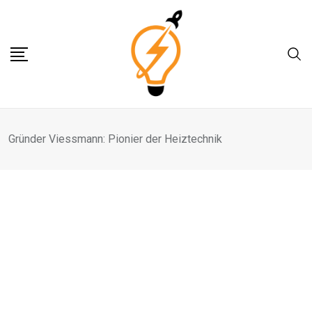
Skip
to
content
Gründer Viessmann: Pionier der Heiztechnik