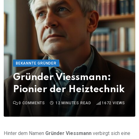
BEKANNTE GRÜNDER
Gründer Viessmann:
Pionier der Heiztechnik
0
COMMENTS
12 MINUTES READ
1672
VIEWS
Hinter dem Namen
Gründer Viessmann
verbirgt sich eine