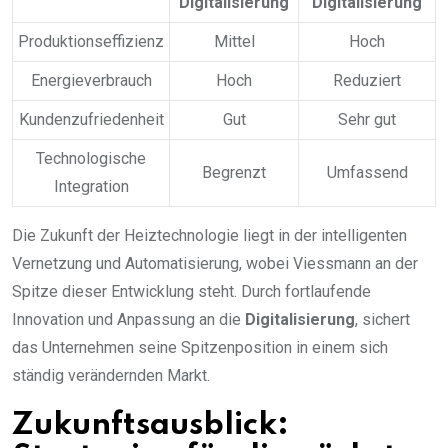
Digitalisierung
Digitalisierung
Produktionseffizienz
Mittel
Hoch
Energieverbrauch
Hoch
Reduziert
Kundenzufriedenheit
Gut
Sehr gut
Technologische
Begrenzt
Umfassend
Integration
Die Zukunft der Heiztechnologie liegt in der intelligenten
Vernetzung und Automatisierung, wobei Viessmann an der
Spitze dieser Entwicklung steht. Durch fortlaufende
Innovation und Anpassung an die
Digitalisierung
, sichert
das Unternehmen seine Spitzenposition in einem sich
ständig verändernden Markt.
Zukunftsausblick: