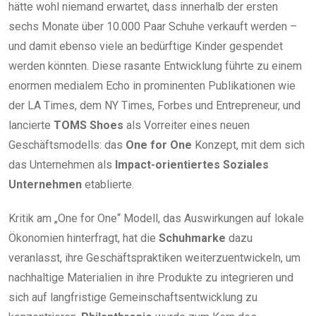
hätte wohl niemand erwartet, dass innerhalb der ersten
sechs Monate über 10.000 Paar Schuhe verkauft werden –
und damit ebenso viele an bedürftige Kinder gespendet
werden könnten. Diese rasante Entwicklung führte zu einem
enormen medialem Echo in prominenten Publikationen wie
der LA Times, dem NY Times, Forbes und Entrepreneur, und
lancierte
TOMS Shoes
als Vorreiter eines neuen
Geschäftsmodells: das
One for One
Konzept, mit dem sich
das Unternehmen als
Impact-orientiertes Soziales
Unternehmen
etablierte.
Kritik am „One for One“ Modell, das Auswirkungen auf lokale
Ökonomien hinterfragt, hat die
Schuhmarke
dazu
veranlasst, ihre Geschäftspraktiken weiterzuentwickeln, um
nachhaltige Materialien in ihre Produkte zu integrieren und
sich auf langfristige Gemeinschaftsentwicklung zu