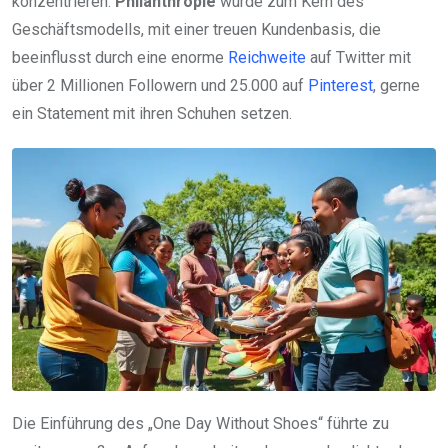
konzentrieren.
Philanthropie
wurde zum Kern des
Geschäftsmodells, mit einer treuen Kundenbasis, die
beeinflusst durch eine enorme
Reichweite
auf Twitter mit
über 2 Millionen Followern und 25.000 auf
Pinterest
, gerne
ein Statement mit ihren Schuhen setzen.
Die Einführung des „One Day Without Shoes“ führte zu