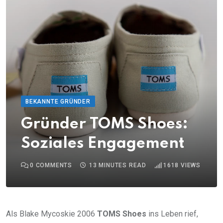
BEKANNTE GRÜNDER
Gründer TOMS Shoes:
Soziales Engagement
0
COMMENTS
13 MINUTES READ
1618
VIEWS
Als Blake Mycoskie 2006
TOMS Shoes
ins Leben rief,