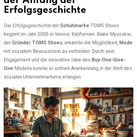
der Anfang der
Erfolgsgeschichte
Die
Erfolgsgeschichte
der
Schuhmarke
TOMS Shoes
beginnt im Jahr 2006 in Venice, Kalifornien. Blake Mycoskie,
der
Gründer TOMS Shoes
, erkannte die Möglichkeit,
Mode
mit sozialem Bewusstsein zu verbinden. Durch sein
Engagement und die innovative Idee des
Buy-One-Give-
One
Modells konnte er schnell Anerkennung in der Welt des
sozialen Unternehmertums erlangen.