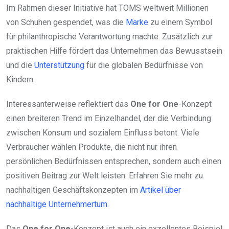
Im Rahmen dieser Initiative hat TOMS weltweit Millionen
von Schuhen gespendet, was die
Marke
zu einem Symbol
für philanthropische Verantwortung machte. Zusätzlich zur
praktischen Hilfe fördert das Unternehmen das Bewusstsein
und die
Unterstützung
für die globalen Bedürfnisse von
Kindern.
Interessanterweise reflektiert das
One for One
-Konzept
einen breiteren Trend im Einzelhandel, der die Verbindung
zwischen Konsum und sozialem Einfluss betont. Viele
Verbraucher wählen Produkte, die nicht nur ihren
persönlichen Bedürfnissen entsprechen, sondern auch einen
positiven Beitrag zur Welt leisten. Erfahren Sie mehr zu
nachhaltigen Geschäftskonzepten im
Artikel über
nachhaltige Unternehmertum
.
Das
One for One
-Konzept ist auch ein exzellentes Beispiel