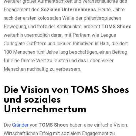
weiterer großer Aufmerksamkeit und veranschaulichte das
Engagement des
Sozialen Unternehmens
. Heute, Jahre
nach der ersten kolossalen Welle der philanthropischen
Bewegung, und trotz der Kritikpunkte, arbeitet
TOMS Shoes
weiterhin unermüdlich daran, mit Partnern wie League
Collegiate Outfitters und lokalen Initiativen in Haiti, die dort
100 Menschen fünf Jahre lang beschäftigen, einen Beitrag
für eine fairere Welt zu leisten und das Leben vieler
Menschen nachhaltig zu verbessern.
Die Vision von TOMS Shoes
und soziales
Unternehmertum
Die
Gründer
von
TOMS Shoes
haben eine einfache Vision:
Wirtschaftlichen Erfolg mit sozialem Engagement zu