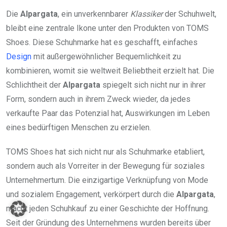
Die
Alpargata
, ein unverkennbarer
Klassiker
der Schuhwelt,
bleibt eine zentrale Ikone unter den Produkten von TOMS
Shoes. Diese Schuhmarke hat es geschafft, einfaches
Design
mit außergewöhnlicher Bequemlichkeit zu
kombinieren, womit sie weltweit Beliebtheit erzielt hat. Die
Schlichtheit der
Alpargata
spiegelt sich nicht nur in ihrer
Form, sondern auch in ihrem Zweck wieder, da jedes
verkaufte Paar das Potenzial hat, Auswirkungen im Leben
eines bedürftigen Menschen zu erzielen.
TOMS Shoes hat sich nicht nur als Schuhmarke etabliert,
sondern auch als Vorreiter in der Bewegung für soziales
Unternehmertum. Die einzigartige Verknüpfung von Mode
und sozialem Engagement, verkörpert durch die
Alpargata
,
macht jeden Schuhkauf zu einer Geschichte der Hoffnung.
Seit der Gründung des Unternehmens wurden bereits über