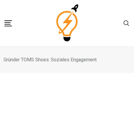
Skip
to
content
Gründer TOMS Shoes: Soziales Engagement