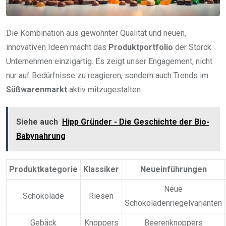
Die Kombination aus gewohnter Qualität und neuen,
innovativen Ideen macht das
Produktportfolio
der Storck
Unternehmen einzigartig. Es zeigt unser Engagement, nicht
nur auf Bedürfnisse zu reagieren, sondern auch Trends im
Süßwarenmarkt
aktiv mitzugestalten.
Siehe auch
Hipp Gründer - Die Geschichte der Bio-
Babynahrung
Produktkategorie
Klassiker
Neueinführungen
Neue
Schokolade
Riesen
Schokoladenriegelvarianten
Gebäck
Knoppers
Beerenknoppers