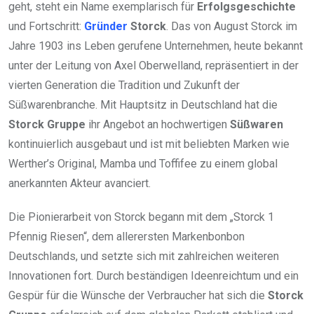
geht, steht ein Name exemplarisch für
Erfolgsgeschichte
und Fortschritt:
Gründer
Storck
. Das von August Storck im
Jahre 1903 ins Leben gerufene Unternehmen, heute bekannt
unter der Leitung von Axel Oberwelland, repräsentiert in der
vierten Generation die Tradition und Zukunft der
Süßwarenbranche. Mit Hauptsitz in Deutschland hat die
Storck Gruppe
ihr Angebot an hochwertigen
Süßwaren
kontinuierlich ausgebaut und ist mit beliebten Marken wie
Werther’s Original, Mamba und Toffifee zu einem global
anerkannten Akteur avanciert.
Die Pionierarbeit von Storck begann mit dem „Storck 1
Pfennig Riesen“, dem allerersten Markenbonbon
Deutschlands, und setzte sich mit zahlreichen weiteren
Innovationen fort. Durch beständigen Ideenreichtum und ein
Gespür für die Wünsche der Verbraucher hat sich die
Storck