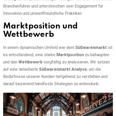
Branchenführer und unterstreichen sein Engagement für
Innovation und umweltfreundliche Praktiken.
Marktposition und
Wettbewerb
In einem dynamischen Umfeld wie dem
Süßwarenmarkt
ist
es entscheidend, eine starke
Marktposition
zu behaupten
und den
Wettbewerb
sorgfältig zu analysieren. Wir setzen
auf eine detaillierte
Süßwarenmarkt Analyse
, um die
Bedürfnisse unserer Kunden tiefgehend zu verstehen und
darauf basierend handfeste Strategien zu entwickeln.