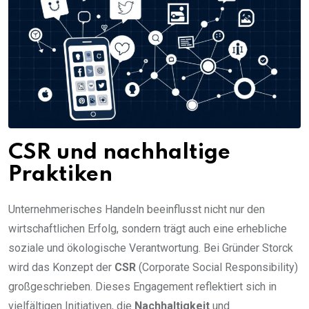
CSR und nachhaltige
Praktiken
Unternehmerisches Handeln beeinflusst nicht nur den
wirtschaftlichen Erfolg, sondern trägt auch eine erhebliche
soziale und ökologische Verantwortung. Bei Gründer Storck
wird das Konzept der
CSR
(Corporate Social Responsibility)
großgeschrieben. Dieses Engagement reflektiert sich in
vielfältigen Initiativen, die
Nachhaltigkeit
und