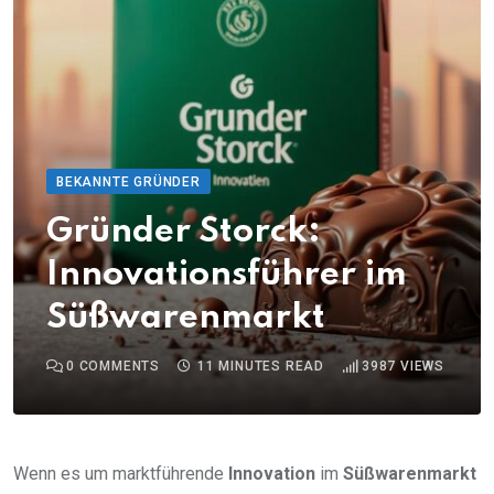
BEKANNTE GRÜNDER
Gründer Storck:
Innovationsführer im
Süßwarenmarkt
0
COMMENTS
11 MINUTES READ
3987
VIEWS
Wenn es um marktführende
Innovation
im
Süßwarenmarkt