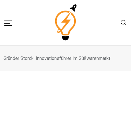
Skip
to
content
Gründer Storck: Innovationsführer im Süßwarenmarkt