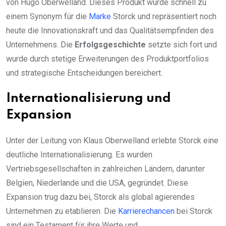
von Hugo Oberwelland. Dieses Produkt wurde schnell zu
einem Synonym für die
Marke
Storck und repräsentiert noch
heute die Innovationskraft und das Qualitätsempfinden des
Unternehmens. Die
Erfolgsgeschichte
setzte sich fort und
wurde durch stetige Erweiterungen des Produktportfolios
und strategische Entscheidungen bereichert.
Internationalisierung und
Expansion
Unter der Leitung von Klaus Oberwelland erlebte Storck eine
deutliche Internationalisierung. Es wurden
Vertriebsgesellschaften in zahlreichen Ländern, darunter
Belgien, Niederlande und die USA, gegründet. Diese
Expansion trug dazu bei, Storck als global agierendes
Unternehmen zu etablieren. Die
Karrierechancen
bei Storck
sind ein Testament für ihre Werte und