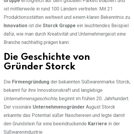
Gruppe
erfolgreich auf dem globalen Parkett etabliert und
ist mittlerweile in rund 100 Ländern vertreten. Mit 21
Produktionsstätten weltweit und einem klaren Bekenntnis zu
Innovation
ist die
Storck Gruppe
ein leuchtendes Beispiel
dafür, wie man durch Kreativität und Unternehmergeist eine
Branche nachhaltig prägen kann.
Die Geschichte von
Gründer Storck
Die
Firmengründung
der bekannten Süßwarenmarke Storck,
bekannt für ihre Innovationskraft und langlebige
Unternehmensgeschichte
, beginnt im frühen 20. Jahrhundert.
Der visionäre
Unternehmensgründer
August Storck
erkannte das Potential süßer Naschereien und legte damit
den Grundstein für eine beeindruckende
Karriere
in der
Süßwarenindustrie.