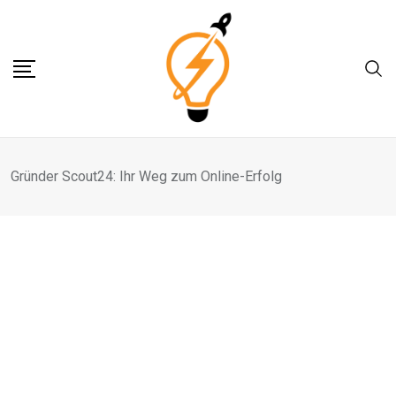
Skip
to
content
Gründer Scout24: Ihr Weg zum Online-Erfolg