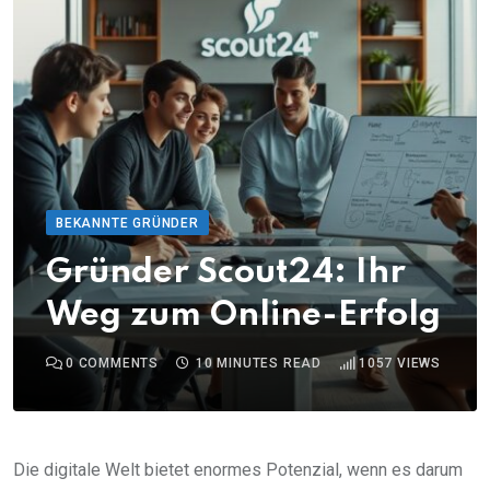
BEKANNTE GRÜNDER
Gründer Scout24: Ihr
Weg zum Online-Erfolg
0
COMMENTS
10 MINUTES READ
1057
VIEWS
Die digitale Welt bietet enormes Potenzial, wenn es darum