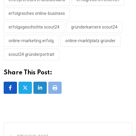
erfolgreiches online-business
erfolgsgeschichte scout24
gründerkarriere scout24
online-marketing erfolg
online-marktplatz gründer
scout24 gründerportrait
Share This Post:
LinkedIn
Print