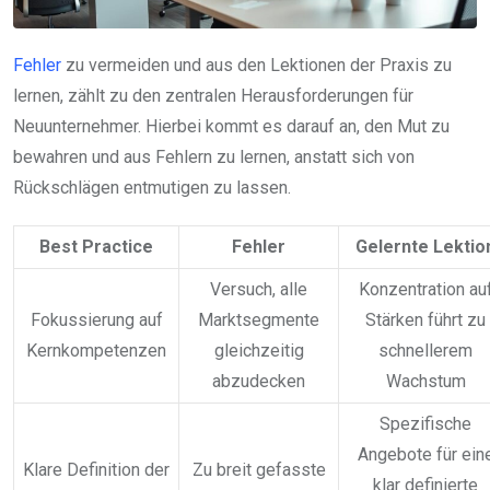
Fehler
zu vermeiden und aus den Lektionen der Praxis zu
lernen, zählt zu den zentralen Herausforderungen für
Neuunternehmer. Hierbei kommt es darauf an, den Mut zu
bewahren und aus Fehlern zu lernen, anstatt sich von
Rückschlägen entmutigen zu lassen.
Best Practice
Fehler
Gelernte Lektio
Versuch, alle
Konzentration au
Fokussierung auf
Marktsegmente
Stärken führt zu
Kernkompetenzen
gleichzeitig
schnellerem
abzudecken
Wachstum
Spezifische
Angebote für ein
Klare Definition der
Zu breit gefasste
klar definierte