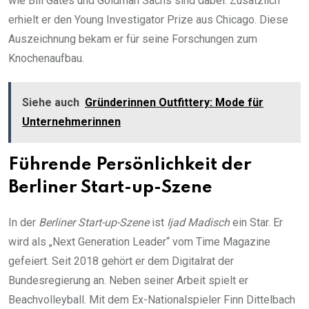
wie Bill Gates und Goldman Sachs sind dabei. Zusätzlich
erhielt er den Young Investigator Prize aus Chicago. Diese
Auszeichnung bekam er für seine Forschungen zum
Knochenaufbau.
Siehe auch
Gründerinnen Outfittery: Mode für
Unternehmerinnen
Führende Persönlichkeit der
Berliner Start-up-Szene
In der
Berliner Start-up-Szene
ist
Ijad Madisch
ein Star. Er
wird als „Next Generation Leader“ vom Time Magazine
gefeiert. Seit 2018 gehört er dem Digitalrat der
Bundesregierung an. Neben seiner Arbeit spielt er
Beachvolleyball. Mit dem Ex-Nationalspieler Finn Dittelbach