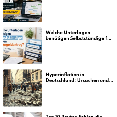
aus vorhandenen Ressourcen
neue Umsätze machen
Welche Unterlagen
benötigen Selbstständige für
den Elterngeldantrag?
Hyperinflation in
Deutschland: Ursachen und
Folgen