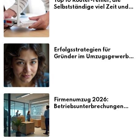
Top 10 Router-Fehler, die
Selbstständige viel Zeit und
Nerven kosten
Erfolgsstrategien für
Gründer im Umzugsgewerbe
2026
Firmenumzug 2026:
Betriebsunterbrechungen
vermeiden