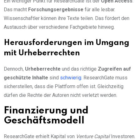
Ein wichtiger Punkt für ResearchGate ist der
Open Access
.
Das macht
Forschungsergebnisse
für alle lesbar.
Wissenschaftler können ihre Texte teilen. Das fördert den
Austausch über verschiedene Fachgebiete hinweg.
Herausforderungen im Umgang
mit Urheberrechten
Dennoch,
Urheberrechte
und das richtige
Zugreifen auf
geschützte Inhalte
sind
schwierig
. ResearchGate muss
sicherstellen, dass die Plattform offen ist. Gleichzeitig
dürfen die Rechte der Autoren nicht verletzt werden.
Finanzierung und
Geschäftsmodell
ResearchGate erhielt Kapital von
Venture Capital
Investoren.