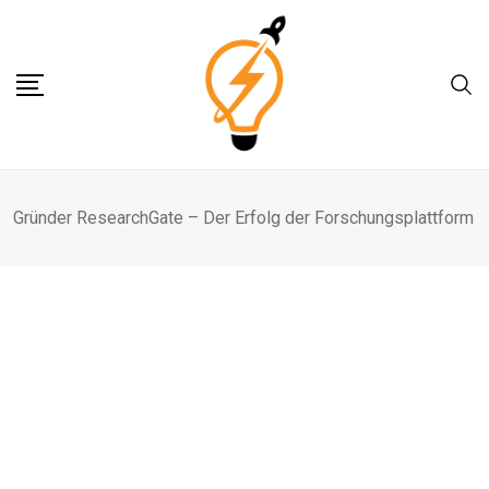
Skip
to
content
Gründer ResearchGate – Der Erfolg der Forschungsplattform