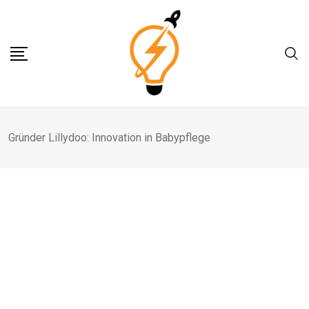
Skip
to
content
Gründer Lillydoo: Innovation in Babypflege