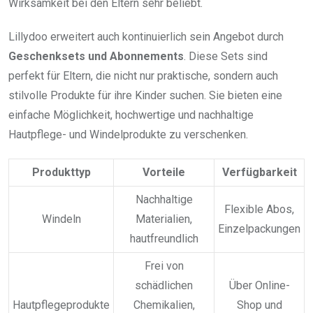
Wirksamkeit bei den Eltern sehr beliebt.
Lillydoo erweitert auch kontinuierlich sein Angebot durch
Geschenksets und Abonnements
. Diese Sets sind
perfekt für Eltern, die nicht nur praktische, sondern auch
stilvolle Produkte für ihre Kinder suchen. Sie bieten eine
einfache Möglichkeit, hochwertige und nachhaltige
Hautpflege- und Windelprodukte zu verschenken.
Produkttyp
Vorteile
Verfügbarkeit
Nachhaltige
Flexible Abos,
Windeln
Materialien,
Einzelpackungen
hautfreundlich
Frei von
schädlichen
Über Online-
Hautpflegeprodukte
Chemikalien,
Shop und