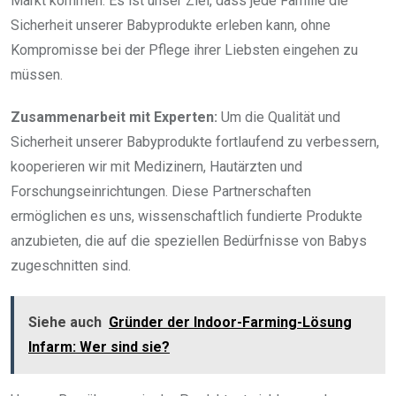
Markt kommen. Es ist unser Ziel, dass jede Familie die
Sicherheit unserer Babyprodukte erleben kann, ohne
Kompromisse bei der Pflege ihrer Liebsten eingehen zu
müssen.
Zusammenarbeit mit Experten:
Um die Qualität und
Sicherheit unserer Babyprodukte fortlaufend zu verbessern,
kooperieren wir mit Medizinern, Hautärzten und
Forschungseinrichtungen. Diese Partnerschaften
ermöglichen es uns, wissenschaftlich fundierte Produkte
anzubieten, die auf die speziellen Bedürfnisse von Babys
zugeschnitten sind.
Siehe auch
Gründer der Indoor-Farming-Lösung
Infarm: Wer sind sie?