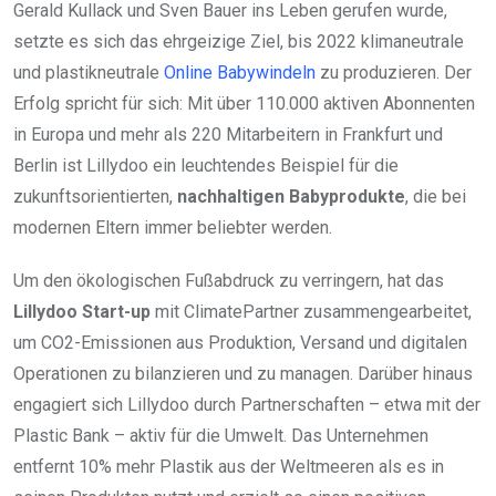
Gerald Kullack und Sven Bauer ins Leben gerufen wurde,
setzte es sich das ehrgeizige Ziel, bis 2022 klimaneutrale
und plastikneutrale
Online Babywindeln
zu produzieren. Der
Erfolg spricht für sich: Mit über 110.000 aktiven Abonnenten
in Europa und mehr als 220 Mitarbeitern in Frankfurt und
Berlin ist Lillydoo ein leuchtendes Beispiel für die
zukunftsorientierten,
nachhaltigen Babyprodukte
, die bei
modernen Eltern immer beliebter werden.
Um den ökologischen Fußabdruck zu verringern, hat das
Lillydoo Start-up
mit ClimatePartner zusammengearbeitet,
um CO2-Emissionen aus Produktion, Versand und digitalen
Operationen zu bilanzieren und zu managen. Darüber hinaus
engagiert sich Lillydoo durch Partnerschaften – etwa mit der
Plastic Bank – aktiv für die Umwelt. Das Unternehmen
entfernt 10% mehr Plastik aus der Weltmeeren als es in