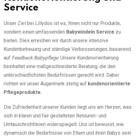
Service
Unser Ziel bei Lillydoo ist es, Ihnen nicht nur Produkte,
sondern einen umfassenden
Babywindeln Service
zu
bieten. Dies erreichen wir durch unsere intensive
Kundenbetreuung und ständige Verbesserungen, basierend
auf
Feedback Babypflege
. Unsere Kundenorientierung
beinhaltet eine maßgeschneiderte Beratung, die den
unterschiedlichsten Bedürfnissen gerecht wird. Dabei
richten wir unser Augenmerk stetig auf
kundenorientierte
Pflegeprodukte
.
Die Zufriedenheit unserer Kunden liegt uns am Herzen, was
sich in klaren und fair gestalteten Retouren- und
Umtauschrichtlinien widerspiegelt. Uns ist bewusst, wie
dynamisch die Bedürfnisse von Eltern und ihren Babys sein