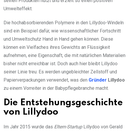
seinen Produkten nutzt und erzielt so einen positiven
Umwelteffekt.
Die hochabsorbierenden Polymere in den Lillydoo-Windeln
sind ein Beispiel dafür, wie wissenschaftlicher Fortschritt
und Umweltschutz Hand in Hand gehen können. Diese
können ein Vielfaches ihres Gewichts an Flüssigkeit
aufnehmen, eine Eigenschaft, die mit natürlichen Materialien
bisher nicht erreichbar ist. Doch auch hier bleibt Lillydoo
seiner Linie treu: Es werden ungebleichter Zellstoff und
Papierverpackungen verwendet, was den
Gründer
Lillydoo
zu einem Vorreiter in der Babypflegebranche macht.
Die Entstehungsgeschichte
von Lillydoo
Im Jahr 2015 wurde das
Eltern-Startup
Lillydoo von Gerald