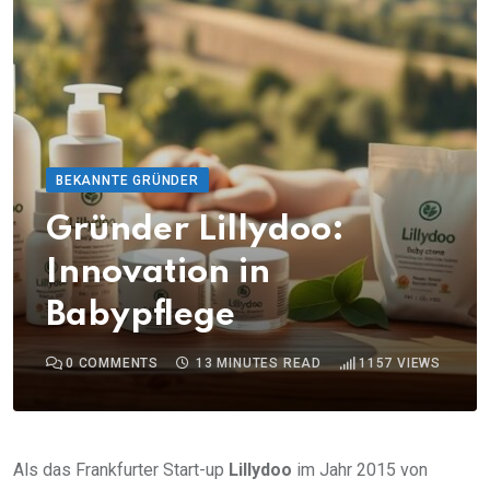
BEKANNTE GRÜNDER
Gründer Lillydoo:
Innovation in
Babypflege
0
COMMENTS
13 MINUTES READ
1157
VIEWS
Als das Frankfurter Start-up
Lillydoo
im Jahr 2015 von