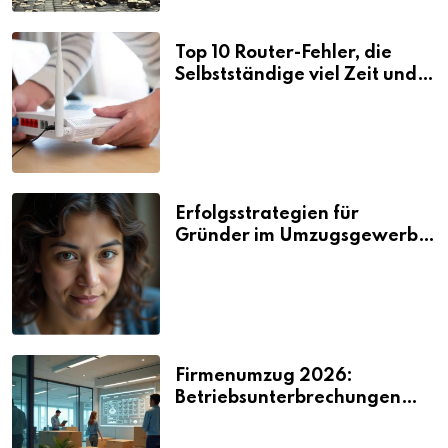
Top 10 Router-Fehler, die
Selbstständige viel Zeit und
Nerven kosten
Erfolgsstrategien für
Gründer im Umzugsgewerbe
2026
Firmenumzug 2026:
Betriebsunterbrechungen
vermeiden