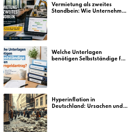
Vermietung als zweites
Standbein: Wie Unternehmen
aus vorhandenen Ressourcen
neue Umsätze machen
Welche Unterlagen
benötigen Selbstständige für
den Elterngeldantrag?
Hyperinflation in
Deutschland: Ursachen und
Folgen