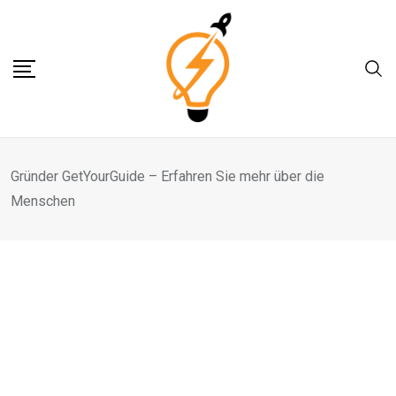
Skip
to
content
Gründer GetYourGuide – Erfahren Sie mehr über die
Menschen