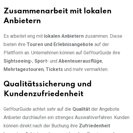
Zusammenarbeit mit lokalen
Anbietern
Es arbeitet eng mit
lokalen Anbietern
zusammen. Diese
bieten ihre
Touren und Erlebnisangebote
auf der
Plattform an. Unternehmen können auf GetYourGuide ihre
Sightseeing-
,
Sport-
und
Abenteuerausflüge
,
Mehrtagestouren
,
Tickets
und mehr vermarkten.
Qualitätssicherung und
Kundenzufriedenheit
GetYourGuide achtet sehr auf die
Qualität
der Angebote.
Anbieter durchlaufen ein strenges Auswahlverfahren. Kunden
können direkt nach der Buchung ihre
Zufriedenheit