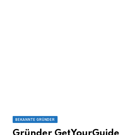
BEKANNTE GRÜNDER
Gründer GetYourGuide