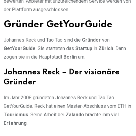
bewerten. Anbieter mit unzureichendem Service werden von
der Plattform ausgeschlossen.
Gründer GetYourGuide
Johannes Reck und Tao Tao sind die
Gründer
von
GetYourGuide
. Sie starteten das
Startup
in
Zürich
. Dann
zogen sie in die Hauptstadt
Berlin
um.
Johannes Reck – Der visionäre
Gründer
Im Jahr 2008 gründeten Johannes Reck und Tao Tao
GetYourGuide. Reck hat einen Master-Abschluss vom ETH in
Tourismus
. Seine Arbeit bei
Zalando
brachte ihm viel
Erfahrung
.