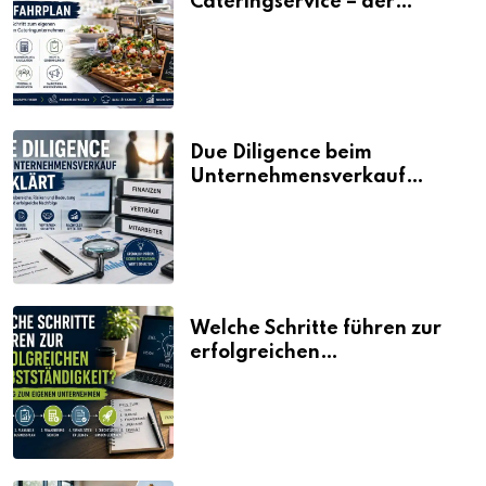
Cateringservice – der
Fahrplan
Due Diligence beim
Unternehmensverkauf
erklärt
Welche Schritte führen zur
erfolgreichen
Selbstständigkeit?