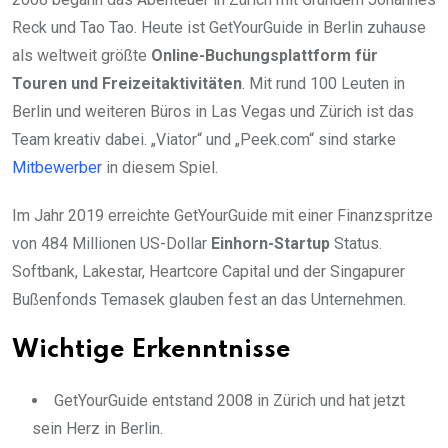
Reck und Tao Tao. Heute ist GetYourGuide in Berlin zuhause
als weltweit größte
Online-Buchungsplattform für
Touren und Freizeitaktivitäten
. Mit rund 100 Leuten in
Berlin und weiteren Büros in Las Vegas und Zürich ist das
Team kreativ dabei. „Viator“ und „Peek.com“ sind starke
Mitbewerber
in diesem Spiel.
Im Jahr 2019 erreichte GetYourGuide mit einer Finanzspritze
von 484 Millionen US-Dollar
Einhorn-Startup
Status.
Softbank, Lakestar, Heartcore Capital und der Singapurer
Bußenfonds Temasek glauben fest an das Unternehmen.
Wichtige Erkenntnisse
GetYourGuide entstand 2008 in Zürich und hat jetzt
sein Herz in Berlin.