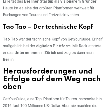
Er leitet das
Berliner Startup
als
visionärem Gründer
.
Heute ist es eine der größten Plattformen weltweit für
Buchungen von Touren und Freizeitaktivitäten.
Tao Tao – Der technische Kopf
Tao Tao
war der technische Kopf von GetYourGuide. Er half
maßgeblich bei der
digitalen Plattform
. Mit Reck startete
er das
Unternehmen
in
Zürich
und zog es dann nach
Berlin
.
Herausforderungen und
Erfolge auf dem Weg nach
oben
GetYourGuide, eine Top-Plattform für Touren, sammelte bis
2016 fast 100 Millionen US-Dollar. Aber sie machten die