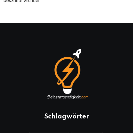
bekannte Gründer
Schlagwörter