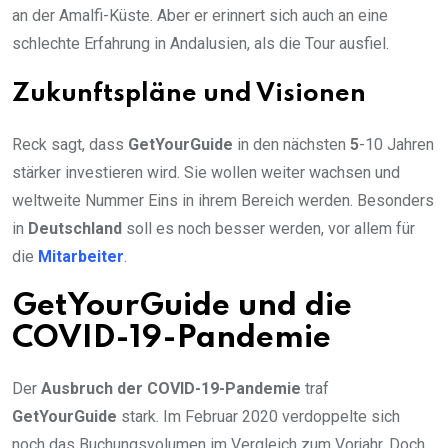
an der Amalfi-Küste. Aber er erinnert sich auch an eine
schlechte Erfahrung in Andalusien, als die Tour ausfiel.
Zukunftspläne und Visionen
Reck sagt, dass
GetYourGuide
in den nächsten
5
-10 Jahren
stärker investieren wird. Sie wollen weiter wachsen und
weltweite Nummer Eins in ihrem Bereich werden. Besonders
in
Deutschland
soll es noch besser werden, vor allem für
die
Mitarbeiter
.
GetYourGuide und die
COVID-19-Pandemie
Der
Ausbruch der COVID-19-Pandemie
traf
GetYourGuide
stark. Im Februar 2020 verdoppelte sich
noch das Buchungsvolumen im Vergleich zum Vorjahr. Doch