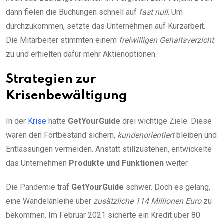
dann fielen die Buchungen schnell auf
fast null
. Um
durchzukommen, setzte das Unternehmen auf Kurzarbeit.
Die Mitarbeiter stimmten einem
freiwilligen Gehaltsverzicht
zu und erhielten dafür mehr Aktienoptionen.
Strategien zur
Krisenbewältigung
In der
Krise
hatte
GetYourGuide
drei wichtige Ziele. Diese
waren den Fortbestand sichern,
kundenorientiert
bleiben und
Entlassungen vermeiden. Anstatt stillzustehen, entwickelte
das Unternehmen
Produkte und Funktionen
weiter.
Die Pandemie traf
GetYourGuide
schwer. Doch es gelang,
eine Wandelanleihe über
zusätzliche 114 Millionen Euro
zu
bekommen. Im Februar 2021 sicherte ein Kredit über 80