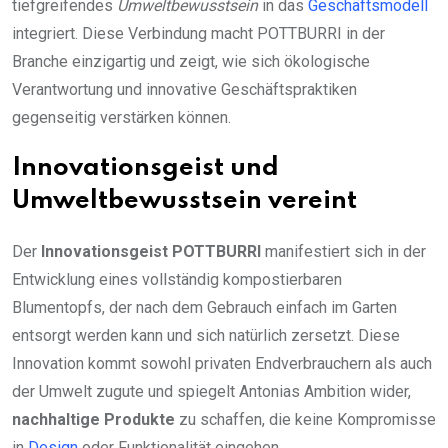
tiefgreifendes
Umweltbewusstsein
in das
Geschäftsmodell
integriert. Diese Verbindung macht POTTBURRI in der
Branche einzigartig und zeigt, wie sich ökologische
Verantwortung und innovative Geschäftspraktiken
gegenseitig verstärken können.
Innovationsgeist und
Umweltbewusstsein vereint
Der
Innovationsgeist POTTBURRI
manifestiert sich in der
Entwicklung eines vollständig kompostierbaren
Blumentopfs, der nach dem Gebrauch einfach im Garten
entsorgt werden kann und sich natürlich zersetzt. Diese
Innovation kommt sowohl privaten Endverbrauchern als auch
der Umwelt zugute und spiegelt Antonias Ambition wider,
nachhaltige Produkte
zu schaffen, die keine Kompromisse
in
Design
oder Funktionalität eingehen.