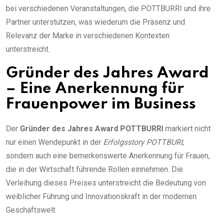
bei verschiedenen Veranstaltungen, die POTTBURRI und ihre
Partner unterstützen, was wiederum die Präsenz und
Relevanz der Marke in verschiedenen Kontexten
unterstreicht.
Gründer des Jahres Award
– Eine Anerkennung für
Frauenpower im Business
Der
Gründer des Jahres Award POTTBURRI
markiert nicht
nur einen Wendepunkt in der
Erfolgsstory POTTBURI
,
sondern auch eine bemerkenswerte Anerkennung für Frauen,
die in der Wirtschaft führende Rollen einnehmen. Die
Verleihung dieses Preises unterstreicht die Bedeutung von
weiblicher Führung und Innovationskraft in der modernen
Geschäftswelt.