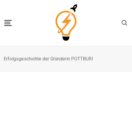
Skip
to
content
Erfolgsgeschichte der Gründerin POTTBURI