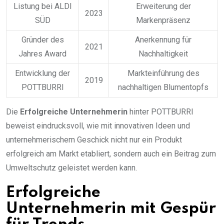
Listung bei ALDI
Erweiterung der
2023
SÜD
Markenpräsenz
Gründer des
Anerkennung für
2021
Jahres Award
Nachhaltigkeit
Entwicklung der
Markteinführung des
2019
POTTBURRI
nachhaltigen Blumentopfs
Die
Erfolgreiche Unternehmerin
hinter POTTBURRI
beweist eindrucksvoll, wie mit innovativen Ideen und
unternehmerischem Geschick nicht nur ein Produkt
erfolgreich am Markt etabliert, sondern auch ein Beitrag zum
Umweltschutz geleistet werden kann.
Erfolgreiche
Unternehmerin mit Gespür