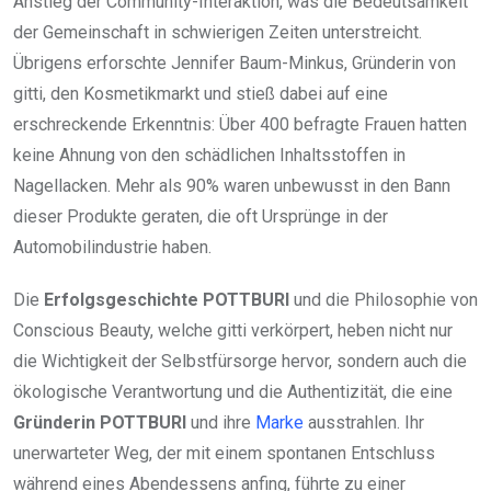
Anstieg der Community-Interaktion, was die Bedeutsamkeit
der Gemeinschaft in schwierigen Zeiten unterstreicht.
Übrigens erforschte Jennifer Baum-Minkus, Gründerin von
gitti, den Kosmetikmarkt und stieß dabei auf eine
erschreckende Erkenntnis: Über 400 befragte Frauen hatten
keine Ahnung von den schädlichen Inhaltsstoffen in
Nagellacken. Mehr als 90% waren unbewusst in den Bann
dieser Produkte geraten, die oft Ursprünge in der
Automobilindustrie haben.
Die
Erfolgsgeschichte POTTBURI
und die Philosophie von
Conscious Beauty, welche gitti verkörpert, heben nicht nur
die Wichtigkeit der Selbstfürsorge hervor, sondern auch die
ökologische Verantwortung und die Authentizität, die eine
Gründerin POTTBURI
und ihre
Marke
ausstrahlen. Ihr
unerwarteter Weg, der mit einem spontanen Entschluss
während eines Abendessens anfing, führte zu einer