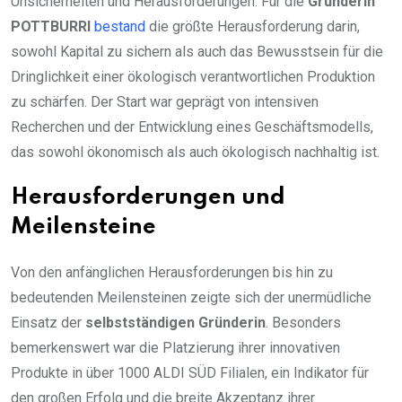
Unsicherheiten und Herausforderungen. Für die
Gründerin
POTTBURRI
bestand
die größte Herausforderung darin,
sowohl Kapital zu sichern als auch das Bewusstsein für die
Dringlichkeit einer ökologisch verantwortlichen Produktion
zu schärfen. Der Start war geprägt von intensiven
Recherchen und der Entwicklung eines Geschäftsmodells,
das sowohl ökonomisch als auch ökologisch nachhaltig ist.
Herausforderungen und
Meilensteine
Von den anfänglichen Herausforderungen bis hin zu
bedeutenden Meilensteinen zeigte sich der unermüdliche
Einsatz der
selbstständigen Gründerin
. Besonders
bemerkenswert war die Platzierung ihrer innovativen
Produkte in über 1000 ALDI SÜD Filialen, ein Indikator für
den großen Erfolg und die breite Akzeptanz ihrer