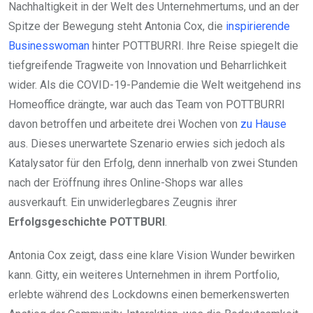
Nachhaltigkeit in der Welt des Unternehmertums, und an der
Spitze der Bewegung steht Antonia Cox, die
inspirierende
Businesswoman
hinter POTTBURRI. Ihre Reise spiegelt die
tiefgreifende Tragweite von Innovation und Beharrlichkeit
wider. Als die COVID-19-Pandemie die Welt weitgehend ins
Homeoffice drängte, war auch das Team von POTTBURRI
davon betroffen und arbeitete drei Wochen von
zu Hause
aus. Dieses unerwartete Szenario erwies sich jedoch als
Katalysator für den Erfolg, denn innerhalb von zwei Stunden
nach der Eröffnung ihres Online-Shops war alles
ausverkauft. Ein unwiderlegbares Zeugnis ihrer
Erfolgsgeschichte POTTBURI
.
Antonia Cox zeigt, dass eine klare Vision Wunder bewirken
kann. Gitty, ein weiteres Unternehmen in ihrem Portfolio,
erlebte während des Lockdowns einen bemerkenswerten