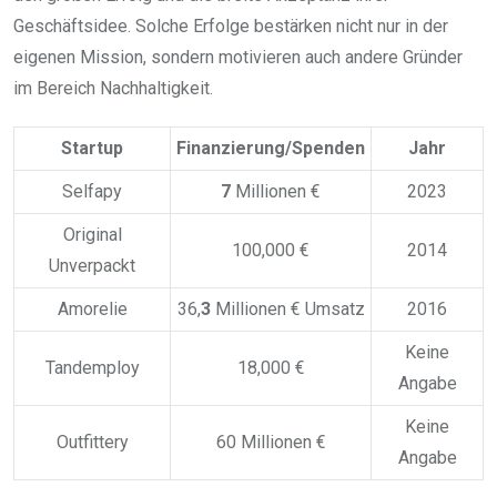
Geschäftsidee. Solche Erfolge bestärken nicht nur in der
eigenen Mission, sondern motivieren auch andere Gründer
im Bereich Nachhaltigkeit.
Startup
Finanzierung/Spenden
Jahr
Selfapy
7
Millionen €
2023
Original
100,000 €
2014
Unverpackt
Amorelie
36,
3
Millionen € Umsatz
2016
Keine
Tandemploy
18,000 €
Angabe
Keine
Outfittery
60 Millionen €
Angabe