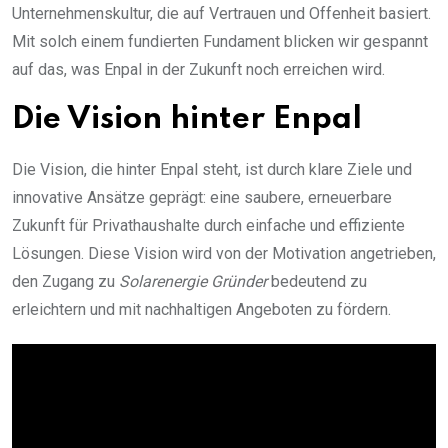
Unternehmenskultur, die auf Vertrauen und Offenheit basiert.
Mit solch einem fundierten Fundament blicken wir gespannt
auf das, was Enpal in der Zukunft noch erreichen wird.
Die Vision hinter Enpal
Die Vision, die hinter Enpal steht, ist durch klare Ziele und
innovative Ansätze geprägt: eine saubere, erneuerbare
Zukunft für Privathaushalte durch einfache und effiziente
Lösungen. Diese Vision wird von der Motivation angetrieben,
den Zugang zu
Solarenergie Gründer
bedeutend zu
erleichtern und mit nachhaltigen Angeboten zu fördern.