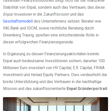
führenden Finanzinstitutionen zeigt nicht nur die finanzielle
Stabilität von Enpal, sondern auch das Vertrauen, das diese
Enpal Investoren
in die Zukunftsvision und das
Geschäftsmodell
des Unternehmens setzen. Berater wie
ING Bank und IDCM, sowie rechtliche Beratung durch
Greenberg Traurig, spielten eine entscheidende Rolle in
dieser erfolgreichen Finanzierungsrunde.
In Ergänzung zu diesen Finanzierungsaktivitäten konnte
Enpal auch bedeutsame Investitionen sichern, darunter 100
Millionen Euro investiert von HV Capital, E.R. Capital, FRIBA
Investment und Heliad Equity Partners. Dies verdeutlicht die
breite Unterstützung und das Vertrauen in die nachhaltige
Mission und das zukunftsorientierte
Enpal Gründerportrait
.