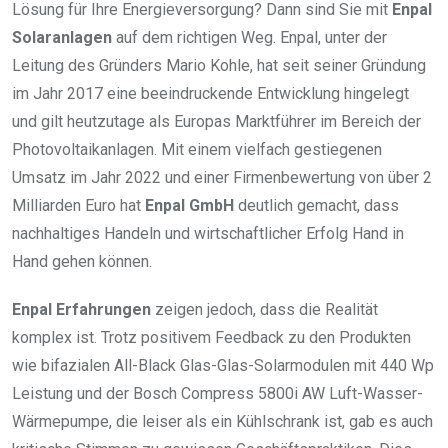
Lösung für Ihre Energieversorgung? Dann sind Sie mit
Enpal
Solaranlagen
auf dem richtigen Weg. Enpal, unter der
Leitung des Gründers Mario Kohle, hat seit seiner Gründung
im Jahr 2017 eine beeindruckende Entwicklung hingelegt
und gilt heutzutage als Europas Marktführer im Bereich der
Photovoltaikanlagen. Mit einem vielfach gestiegenen
Umsatz im Jahr 2022 und einer Firmenbewertung von über 2
Milliarden Euro hat
Enpal GmbH
deutlich gemacht, dass
nachhaltiges Handeln und wirtschaftlicher Erfolg Hand in
Hand gehen können.
Enpal Erfahrungen
zeigen jedoch, dass die Realität
komplex ist. Trotz positivem Feedback zu den Produkten
wie bifazialen All-Black Glas-Glas-Solarmodulen mit 440 Wp
Leistung und der Bosch Compress 5800i AW Luft-Wasser-
Wärmepumpe, die leiser als ein Kühlschrank ist, gab es auch