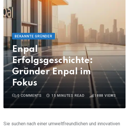
BEKANNTE GRÜNDER
Enpal
Erfolgsgeschichte:
Gründer Enpal im
Fokus
0
COMMENTS
15 MINUTES READ
1888
VIEWS
Sie suchen nach einer umweltfreundlichen und innovativen