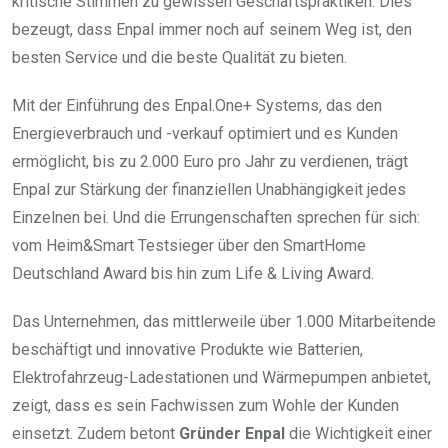
kritische Stimmen zu gewissen Geschäftspraktiken. Dies
bezeugt, dass Enpal immer noch auf seinem Weg ist, den
besten Service und die beste Qualität zu bieten.
Mit der Einführung des Enpal.One+ Systems, das den
Energieverbrauch und -verkauf optimiert und es Kunden
ermöglicht, bis zu 2.000 Euro pro Jahr zu verdienen, trägt
Enpal zur Stärkung der finanziellen Unabhängigkeit jedes
Einzelnen bei. Und die Errungenschaften sprechen für sich:
vom Heim&Smart Testsieger über den SmartHome
Deutschland Award bis hin zum Life & Living Award.
Das Unternehmen, das mittlerweile über 1.000 Mitarbeitende
beschäftigt und innovative Produkte wie Batterien,
Elektrofahrzeug-Ladestationen und Wärmepumpen anbietet,
zeigt, dass es sein Fachwissen zum Wohle der Kunden
einsetzt. Zudem betont
Gründer Enpal
die Wichtigkeit einer