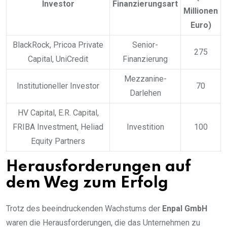
Investor
Finanzierungsart
Millionen
Euro)
BlackRock, Pricoa Private
Senior-
275
Capital, UniCredit
Finanzierung
Mezzanine-
Institutioneller Investor
70
Darlehen
HV Capital, E.R. Capital,
FRIBA Investment, Heliad
Investition
100
Equity Partners
Herausforderungen auf
dem Weg zum Erfolg
Trotz des beeindruckenden Wachstums der
Enpal GmbH
waren die Herausforderungen, die das Unternehmen zu