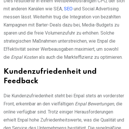
Dies resultierte in einem Wettbewerbsfähigen CPO, der sich
mit anderen Kanälen wie SEA,
SEO
und Social Advertising
messen lässt. Weiterhin trug die Integration von bezahlten
Kampagnen mit Barter-Deals dazu bei, Media-Budgets zu
sparen und die freie Volumenzufuhr zu erhöhen. Solche
strategischen Maßnahmen unterstreichen, wie Enpal die
Effektivität seiner Werbeausgaben maximiert, um sowohl
die
Enpal Kosten
als auch die Markteffizienz zu optimieren.
Kundenzufriedenheit und
Feedback
Die Kundenzufriedenheit steht bei Enpal stets an vorderster
Front, erkennbar an den vielfältigen
Enpal Bewertungen
, die
online verfügbar sind. Trotz einiger Herausforderungen
erhielt Enpal hohe Zufriedenheitswerte, was die Qualität und
den Service des Unternehmens bestätigt. Die regelmäßige