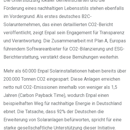
Die Unterstützung lokaler Gemeinschaften und die
Förderung eines nachhaltigen Lebensstils stehen ebenfalls
im Vordergrund. Als erstes deutsches B2C-
Solarunternehmen, das einen detaillierten CO2-Bericht
veröffentlicht, zeigt Enpal sein Engagement für Transparenz
und Verantwortung. Die Zusammenarbeit mit Plan A, Europas
führendem Softwareanbieter für CO2-Bilanzierung und ESG-
Berichterstattung, verstärkt diese Bemühungen weiterhin.
Mehr als 60.000 Enpal Solarinstallationen haben bereits über
200.000 Tonnen CO2 eingespart. Diese Anlagen erreichen
netto null CO2-Emissionen innerhalb von weniger als 1,5
Jahren (Carbon Payback Time), wodurch Enpal einen
beispielhaften Weg für nachhaltige Energie in Deutschland
ebnet. Die Tatsache, dass 92% der Deutschen die
Erweiterung von Solaranlagen befürworten, spricht für eine
starke gesellschaftliche Unterstützung dieser Initiative.