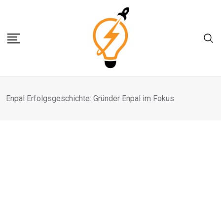
Skip
to
content
Enpal Erfolgsgeschichte: Gründer Enpal im Fokus