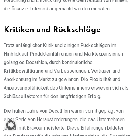
Forschung und Entwicklung sowie dem Aufbau von Filialen,
die finanziell stemmbar gemacht werden mussten.
Kritiken und Rückschläge
Trotz anfänglicher Kritik und einigen Rückschlägen im
Hinblick auf Produkteinführungen und Marktexpansionen
gelang es Decathlon, durch kontinuierliche
Kritikbewältigung
und Verbesserungen, Vertrauen und
Anerkennung im Markt zu gewinnen. Die Flexibilität und
Anpassungsfähigkeit des Unternehmens erwiesen sich als
Schlüsselfaktoren für den langfristigen Erfolg.
Die frühen Jahre von Decathlon waren somit geprägt von
einer Serie von Herausforderungen, die das Unternehmen
jedoch mit Bravour meisterte. Diese Erfahrungen bildeten