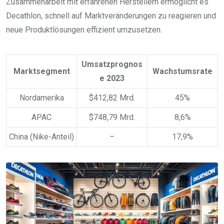
Zusammenarbeit mit erfahrenen Herstellern ermöglicht es
Decathlon, schnell auf Marktveränderungen zu reagieren und
neue Produktlösungen effizient umzusetzen.
Umsatzprognos
Marktsegment
Wachstumsrate
e 2023
Nordamerika
$412,82 Mrd.
45%
APAC
$748,79 Mrd.
8,6%
China (Nike-Anteil)
–
17,9%