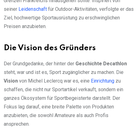
Grenzen Frankreichs hinausgehen sollte. Inspiriert von
seiner
Leidenschaft
für Outdoor-Aktivitäten, verfolgte er das
Ziel, hochwertige Sportausrüstung zu erschwinglichen
Preisen anzubieten.
Die Vision des Gründers
Der Grundgedanke, der hinter der
Geschichte Decathlon
steht, war und ist es, Sport zugänglicher zu machen. Die
Vision
von Michel Leclercq war es, eine
Einrichtung
zu
schaffen, die nicht nur Sportartikel verkauft, sondern ein
ganzes Ökosystem für Sportbegeisterte darstellt. Der
Fokus lag darauf, eine breite Palette von Produkten
anzubieten, die sowohl Amateure als auch Profis
ansprechen.