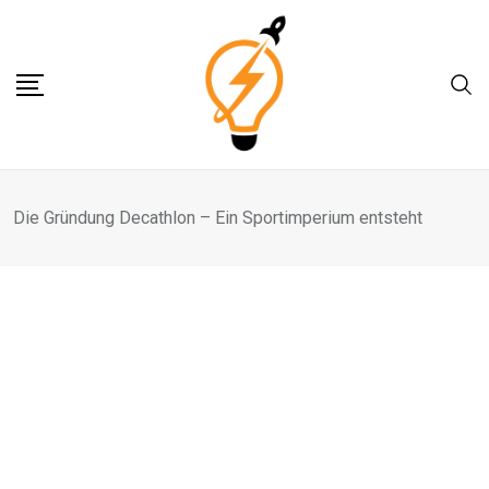
Skip
to
content
Die Gründung Decathlon – Ein Sportimperium entsteht