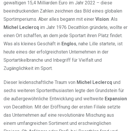
gewaltigen 15,4 Milliarden Euro im Jahr 2022 – diese
beeindruckenden Zahlen zeichnen das Bild eines globalen
Sportimperiums. Aber alles begann mit einer
Vision
: Als
Michel Leclercq
im Jahr 1976 Decathlon gründete, wollte er
einen Ort schaffen, an dem jede Sportart ihren Platz findet.
Was als kleines Geschäft in
Englos
, nahe Lille startete, ist
heute eines der erfolgreichsten Unternehmen in der
Sportartikelbranche und Inbegriff für Vielfalt und
Zugänglichkeit im Sport.
Dieser leidenschaftliche Traum von
Michel Leclercq
und
sechs weiteren Sportenthusiasten legte den Grundstein für
die außergewöhnliche Entwicklung und weltweite
Expansion
von Decathlon. Mit der Eröffnung der ersten Filiale setzte
das Unternehmen auf eine revolutionäre Mischung aus
einem umfangreichen Sortiment und erschwinglichen