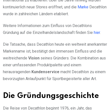
international zu etablieren. Über die Jahre hinweg wurden
kontinuierlich neue Stores eröffnet, und die
Marke
Decathlon
wurde in zahlreichen Ländern etabliert.
Weitere Informationen zum Einfluss von Decathlons
Gründung auf die Einzelhandelslandschaft finden Sie
hier
.
Die Tatsache, dass Decathlon heute ein weltweit anerkannter
Markenname ist, bestätigt den immensen Einfluss und die
weitreichende
Vision
seines Gründers. Die Kombination aus
einer umfassenden Produktpalette und einem
herausragenden
Kundenservice
macht Decathlon zu einem
bevorzugten Anlaufpunkt für Sportbegeisterte aller Art.
Die Gründungsgeschichte
Die Reise von Decathlon beginnt 1976, ein Jahr, das