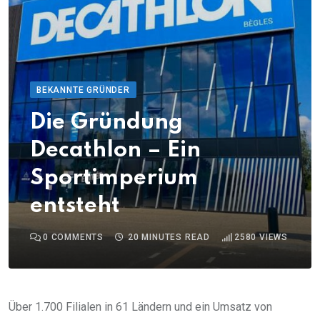
BEKANNTE GRÜNDER
Die Gründung
Decathlon – Ein
Sportimperium
entsteht
0
COMMENTS
20 MINUTES READ
2580
VIEWS
Über 1.700 Filialen in 61 Ländern und ein Umsatz von