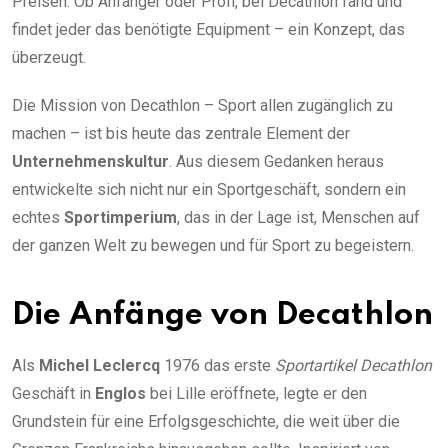
Preisen. Ob Anfänger oder Profi, bei Decathlon fand und
findet jeder das benötigte Equipment – ein Konzept, das
überzeugt.
Die Mission von Decathlon – Sport allen zugänglich zu
machen – ist bis heute das zentrale Element der
Unternehmenskultur
. Aus diesem Gedanken heraus
entwickelte sich nicht nur ein Sportgeschäft, sondern ein
echtes
Sportimperium
, das in der Lage ist, Menschen auf
der ganzen Welt zu bewegen und für Sport zu begeistern.
Die Anfänge von Decathlon
Als
Michel Leclercq
1976 das erste
Sportartikel Decathlon
Geschäft in
Englos
bei Lille eröffnete, legte er den
Grundstein für eine Erfolgsgeschichte, die weit über die