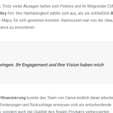
 Trotz vieler Absagen ließen sich Perkins und ihr Mitgründer Cli
lley
fort. Ihre Hartnäckigkeit zahlte sich aus, als sie schließlich
B
e
Maps, für sich gewinnen konnten. Rasmussen war von der Idee
anva zu investieren.
bringen. Ihr Engagement und Ihre Vision haben mich
rtfinanzierung
konnte das Team von Canva endlich daran arbeiten
usforderungen und Rückschläge erwiesen sich als entscheidende
, sondern auch die Qualität des finalen Produkts verbesserten.