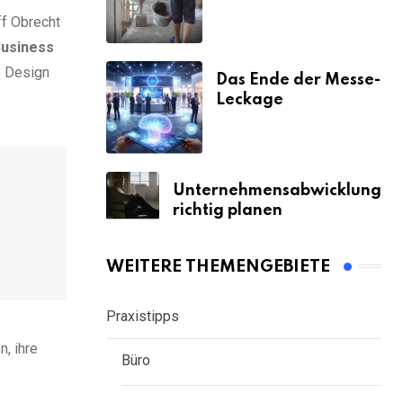
& Strafen
ff Obrecht
usiness
, Design
Das Ende der Messe-
Leckage
Unternehmensabwicklung
richtig planen
WEITERE THEMENGEBIETE
Praxistipps
, ihre
Büro