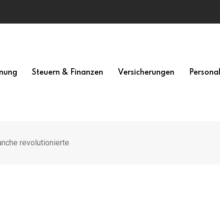
nung
Steuern & Finanzen
Versicherungen
Persona
anche revolutionierte