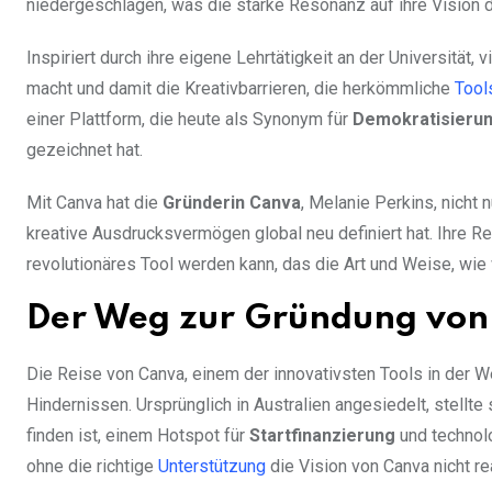
niedergeschlagen, was die starke Resonanz auf ihre Vision 
Inspiriert durch ihre eigene Lehrtätigkeit an der Universität, 
macht und damit die Kreativbarrieren, die herkömmliche
Tool
einer Plattform, die heute als Synonym für
Demokratisierung
gezeichnet hat.
Mit Canva hat die
Gründerin Canva
, Melanie Perkins, nicht 
kreative Ausdrucksvermögen global neu definiert hat. Ihre R
revolutionäres Tool werden kann, das die Art und Weise, wie
Der Weg zur Gründung von
Die Reise von Canva, einem der innovativsten Tools in der W
Hindernissen. Ursprünglich in Australien angesiedelt, stellt
finden ist, einem Hotspot für
Startfinanzierung
und technolo
ohne die richtige
Unterstützung
die Vision von Canva nicht re