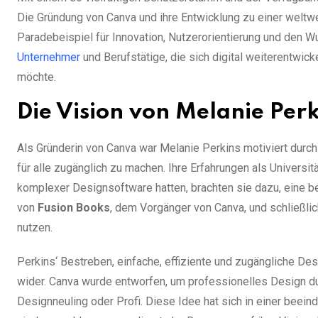
Die Gründung von Canva und ihre Entwicklung zu einer weltw
Paradebeispiel für Innovation, Nutzerorientierung und den Wu
Unternehmer
und Berufstätige, die sich digital weiterentwick
möchte.
Die Vision von Melanie Per
Als Gründerin von Canva war Melanie Perkins motiviert durch
für alle zugänglich zu machen. Ihre Erfahrungen als Universi
komplexer Designsoftware hatten, brachten sie dazu, eine be
von
Fusion Books
, dem Vorgänger von Canva, und schließl
nutzen.
Perkins‘ Bestreben, einfache, effiziente und zugängliche De
wider. Canva wurde entworfen, um professionelles Design d
Designneuling oder Profi. Diese Idee hat sich in einer beei