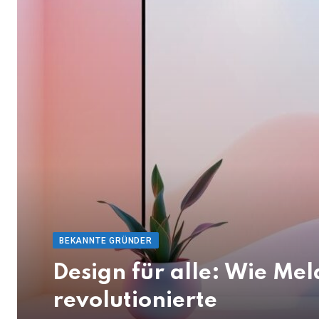
BEKANNTE GRÜNDER
Design für alle: Wie Me
revolutionierte