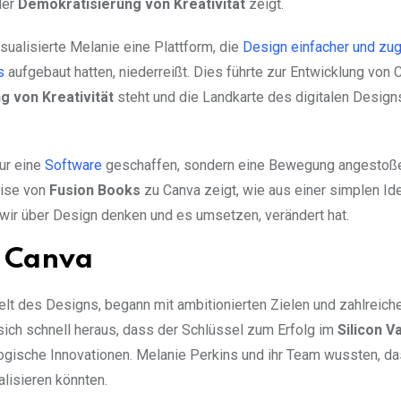
der
Demokratisierung von Kreativität
zeigt.
visualisierte Melanie eine Plattform, die
Design einfacher und zug
s
aufgebaut hatten, niederreißt. Dies führte zur Entwicklung von 
 von Kreativität
steht und die Landkarte des digitalen Design
nur eine
Software
geschaffen, sondern eine Bewegung angestoße
eise von
Fusion Books
zu Canva zeigt, wie aus einer simplen Id
 wir über Design denken und es umsetzen, verändert hat.
 Canva
elt des Designs, begann mit ambitionierten Zielen und zahlreich
e sich schnell heraus, dass der Schlüssel zum Erfolg im
Silicon Va
gische Innovationen. Melanie Perkins und ihr Team wussten, da
alisieren könnten.