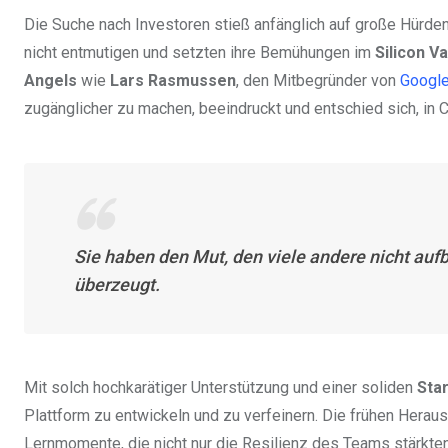
Die Suche nach Investoren stieß anfänglich auf große Hürden.
nicht entmutigen und setzten ihre Bemühungen im
Silicon Va
Angels
wie
Lars Rasmussen
, den Mitbegründer von
Googl
zugänglicher zu machen, beeindruckt und entschied sich, in C
Sie haben den Mut, den viele andere nicht auf
überzeugt.
Mit solch hochkarätiger Unterstützung und einer soliden
Sta
Plattform zu entwickeln und zu verfeinern. Die frühen Hera
Lernmomente, die nicht nur die Resilienz des Teams stärkten