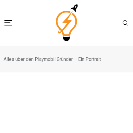
Skip
to
content
Alles über den Playmobil Gründer – Ein Portrait