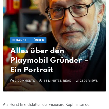
BEKANNTE GRÜNDER
Alles über den
Playmobil Gründer –
Ein Portrait
0
COMMENTS
16 MINUTES READ
2120
VIEWS
Als Horst Brandstätter, der visionäre Kopf hinter der