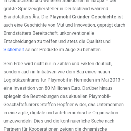
in Deutschland und weiteren Standorten in Europa – der
größte Spielzeughersteller in Deutschland während
Brandstätters Ära. Die
Playmobil Gründer Geschichte
ist
auch eine Geschichte von Mut und Innovation, geprägt durch
Brandstätters Bereitschaft, unkonventionelle
Entscheidungen zu treffen und stets die Qualität und
Sicherheit
seiner Produkte im Auge zu behalten.
Sein Erbe wird nicht nur in Zahlen und Fakten deutlich,
sondern auch in Initiativen wie dem Bau eines neuen
Logistikzentrums für Playmobil in Herrieden im Mai 2013 –
eine Investition von 80 Millionen Euro. Darüber hinaus
spiegeln die Bestrebungen des aktuellen Playmobil-
Geschäftsführers Steffen Höpfner wider, das Unternehmen
in eine agile, digitale und anti-hierarchische Organisation
umzuwandeln. Dies und die kontinuierliche Suche nach
Partnern für Kooperationen zeigen die dynamische