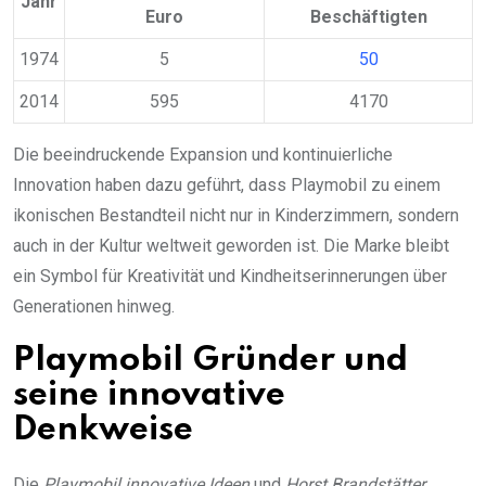
Jahr
Euro
Beschäftigten
1974
5
50
2014
595
4170
Die beeindruckende Expansion und kontinuierliche
Innovation haben dazu geführt, dass Playmobil zu einem
ikonischen Bestandteil nicht nur in Kinderzimmern, sondern
auch in der Kultur weltweit geworden ist. Die Marke bleibt
ein Symbol für Kreativität und Kindheitserinnerungen über
Generationen hinweg.
Playmobil Gründer und
seine innovative
Denkweise
Die
Playmobil innovative Ideen
und
Horst Brandstätter