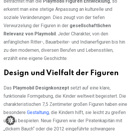
Betrachtet man die
Playmobil Figuren Entwicklung
, so
erkennt man eine stetige Anpassung an kulturelle und
soziale Veränderungen. Dies zeugt von der tiefen
Verwurzelung der Figuren in der
gesellschaftlichen
Relevanz von Playmobil
. Jeder Charakter, von den
anfänglichen Ritter-, Bauarbeiter- und Indianerfiguren bis hin
zu den modernen, diversen Berufen und Lebensstilen,
erzählt eine eigene Geschichte.
Design und Vielfalt der Figuren
Das
Playmobil Designkonzept
setzt auf eine klare,
funktionale Formgebung, die Kinder weltweit begeistert. Die
charakteristischen 7,5 Zentimeter großen Figuren haben eine
besondere
Gestaltung
, die Kindern hilft, sie leicht zu greifen
und zu bespielen. Neue Figuren wie der Piratenkapitän mit
„dickem Bauch“ oder die 2012 eingeführte schwangere