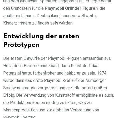
und dem kindlichen Spieltrieb angepasst ist. Er legte damit
den Grundstein für die
Playmobil Gründer Figuren
, die
später nicht nur in Deutschland, sondern weltweit in
Kinderzimmern zu finden sein würden.
Entwicklung der ersten
Prototypen
Die ersten Entwürfe der Playmobil-Figuren entstanden aus
Holz, doch Beck erkannte bald, dass Kunststoff das
Potenzial hatte, farbenfroher und haltbarer zu sein. 1974
wurde dann das erste Playmobil-Set auf der Nürnberger
Spielwarenmesse vorgestellt und erzielte sofort großen
Erfolg. Die Verwendung von Kunststoff ermöglichte es auch,
die Produktionskosten niedrig zu halten, was zur
Massenproduktion und zur globalen Verbreitung von
Playmobil beitrug.