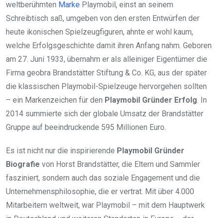
weltberühmten
Marke
Playmobil, einst an seinem
Schreibtisch saß, umgeben von den ersten Entwürfen der
heute ikonischen Spielzeugfiguren, ahnte er wohl kaum,
welche Erfolgsgeschichte damit ihren Anfang nahm. Geboren
am 27. Juni 1933, übernahm er als alleiniger Eigentümer die
Firma geobra Brandstätter Stiftung & Co. KG, aus der später
die klassischen Playmobil-Spielzeuge hervorgehen sollten
– ein Markenzeichen für den
Playmobil Gründer Erfolg
. In
2014 summierte sich der globale Umsatz der Brandstätter
Gruppe auf beeindruckende 595 Millionen Euro.
Es ist nicht nur die inspirierende
Playmobil Gründer
Biografie
von Horst Brandstätter, die Eltern und Sammler
fasziniert, sondern auch das soziale Engagement und die
Unternehmensphilosophie, die er vertrat. Mit über 4.000
Mitarbeitern weltweit, war Playmobil – mit dem Hauptwerk