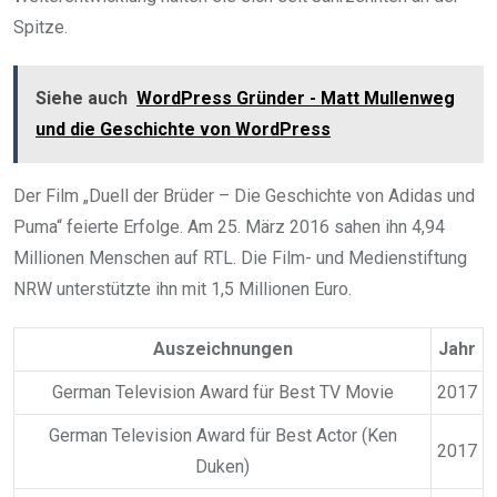
Spitze.
Siehe auch
WordPress Gründer - Matt Mullenweg
und die Geschichte von WordPress
Der Film „Duell der Brüder – Die Geschichte von Adidas und
Puma“ feierte Erfolge. Am 25. März 2016 sahen ihn 4,94
Millionen Menschen auf RTL. Die Film- und Medienstiftung
NRW unterstützte ihn mit 1,5 Millionen Euro.
Auszeichnungen
Jahr
German Television Award für Best TV Movie
2017
German Television Award für Best Actor (Ken
2017
Duken)