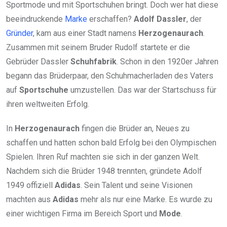
Sportmode und mit Sportschuhen bringt. Doch wer hat diese
beeindruckende
Marke
erschaffen?
Adolf Dassler
, der
Gründer
, kam aus einer Stadt namens
Herzogenaurach
.
Zusammen mit seinem Bruder Rudolf startete er die
Gebrüder Dassler
Schuhfabrik
. Schon in den 1920er Jahren
begann das Brüderpaar, den Schuhmacherladen des Vaters
auf
Sportschuhe
umzustellen. Das war der Startschuss für
ihren weltweiten Erfolg.
In
Herzogenaurach
fingen die Brüder an, Neues zu
schaffen und hatten schon bald Erfolg bei den Olympischen
Spielen. Ihren Ruf machten sie sich in der ganzen Welt.
Nachdem sich die Brüder 1948 trennten, gründete Adolf
1949 offiziell
Adidas
. Sein Talent und seine Visionen
machten aus
Adidas
mehr als nur eine Marke. Es wurde zu
einer wichtigen Firma im Bereich Sport und
Mode
.