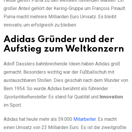
Heute gehört Puma zu den weltweit führenden Marken. Ein
großer Anteil gehört der Kering-Gruppe um François Pinault.
Puma macht mehrere Milliarden Euro Umsatz. Es bleibt
innovativ, um erfolgreich zu bleiben.
Adidas Gründer und der
Aufstieg zum Weltkonzern
Adolf Dasslers bahnbrechende Ideen haben Adidas groß
gemacht. Besonders wichtig war der Fußballschuh mit
austauschbaren Stollen. Dies geschah nach dem Wunder von
Bern 1954. So wurde Adidas berühmt als führender
Sportartikelhersteller
. Es stand für Qualität und
Innovation
im Sport.
Adidas hat heute mehr als 59.000
Mitarbeiter
. Es macht
einen Umsatz von 23 Milliarden Euro. Es ist die zweitgrößte