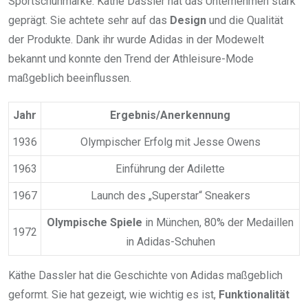
Sportschuhmarke. Käthe Dassler hat das Unternehmen stark
geprägt. Sie achtete sehr auf das
Design
und die Qualität
der Produkte. Dank ihr wurde Adidas in der Modewelt
bekannt und konnte den Trend der Athleisure-Mode
maßgeblich beeinflussen.
Jahr
Ergebnis/Anerkennung
1936
Olympischer Erfolg mit Jesse Owens
1963
Einführung der Adilette
1967
Launch des „Superstar“ Sneakers
Olympische Spiele
in München, 80% der Medaillen
1972
in Adidas-Schuhen
Käthe Dassler hat die Geschichte von Adidas maßgeblich
geformt. Sie hat gezeigt, wie wichtig es ist,
Funktionalität