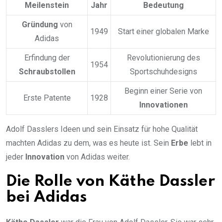
Meilenstein
Jahr
Bedeutung
Gründung
von
1949
Start einer globalen Marke
Adidas
Erfindung der
Revolutionierung des
1954
Schraubstollen
Sportschuhdesigns
Beginn einer Serie von
Erste Patente
1928
Innovationen
Adolf Dasslers Ideen und sein Einsatz für hohe Qualität
machten Adidas zu dem, was es heute ist. Sein
Erbe
lebt in
jeder
Innovation
von Adidas weiter.
Die Rolle von Käthe Dassler
bei Adidas