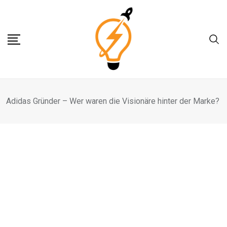
Skip
to
content
Adidas Gründer – Wer waren die Visionäre hinter der Marke?