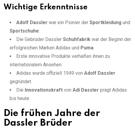
Wichtige Erkenntnisse
Adolf Dassler
war ein Pionier der
Sportkleidung
und
Sportschuhe
.
Die Gebrüder Dassler
Schuhfabrik
war der Beginn der
erfolgreichen Marken Adidas und
Puma
.
Erste innovative Produkte verhalfen ihnen zu
internationalem Ansehen.
Adidas wurde offiziell 1949 von
Adolf Dassler
gegründet.
Die
Innovationskraft
von
Adi Dassler
prägt Adidas
bis heute.
Die frühen Jahre der
Dassler Brüder