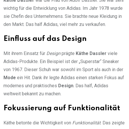
Käthe Dassler
war die Frau von Adolf Dassler. Sie war sehr
wichtig für die Entwicklung von Adidas. Im Jahr 1978 wurde
sie Chefin des Unternehmens. Sie brachte neue Kleidung in
den Markt. Das half Adidas, viel mehr zu verkaufen.
Einfluss auf das Design
Mit ihrem Einsatz für
Design
prägte
Käthe Dassler
viele
Adidas-Produkte. Ein Beispiel ist der „Superstar“ Sneaker
von 1967. Dieser Schuh war sowohl im Sport als auch in der
Mode
ein Hit. Dank ihr legte Adidas einen starken Fokus auf
modernes und praktisches
Design
. Das half, Adidas
weltweit bekannt zu machen.
Fokussierung auf Funktionalität
Käthe betonte die Wichtigkeit von
Funktionalität
. Das zeigte