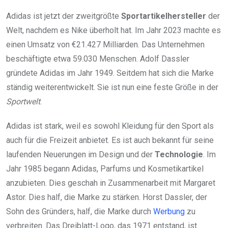
Adidas ist jetzt der zweitgrößte
Sportartikelhersteller
der
Welt, nachdem es Nike überholt hat. Im Jahr 2023 machte es
einen Umsatz von €21.427 Milliarden. Das Unternehmen
beschäftigte etwa 59.030 Menschen. Adolf Dassler
gründete Adidas im Jahr 1949. Seitdem hat sich die Marke
ständig weiterentwickelt. Sie ist nun eine feste Größe in der
Sportwelt
.
Adidas ist stark, weil es sowohl Kleidung für den Sport als
auch für die Freizeit anbietet. Es ist auch bekannt für seine
laufenden Neuerungen im Design und der
Technologie
. Im
Jahr 1985 begann Adidas, Parfums und Kosmetikartikel
anzubieten. Dies geschah in Zusammenarbeit mit Margaret
Astor. Dies half, die Marke zu stärken. Horst Dassler, der
Sohn des Gründers, half, die Marke durch
Werbung
zu
verbreiten. Das Dreiblatt-Logo, das 1971 entstand, ist