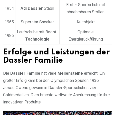
Erster Sportschuh mit
1954
Adi Dassler
Stabil
abnehmbaren Stollen
1965
Superstar Sneaker
Kultobjekt
Laufschuhe mit Boost-
Optimale
1986
Technologie
Energierückführung
Erfolge und Leistungen der
Dassler Familie
Die
Dassler Familie
hat viele
Meilensteine
erreicht. Ein
großer Erfolg kam bei den Olympischen Spielen 1936.
Jesse Owens gewann in Dassler-Sportschuhen vier
Goldmedaillen. Dies brachte weltweite Anerkennung für ihre
innovativen Produkte.